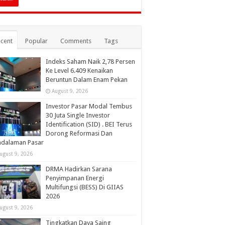
cent
Popular
Comments
Tags
Indeks Saham Naik 2,78 Persen
Ke Level 6.409 Kenaikan
Beruntun Dalam Enam Pekan
August 9, 2026
Investor Pasar Modal Tembus
30 Juta Single Investor
Identification (SID) . BEI Terus
Dorong Reformasi Dan
ndalaman Pasar
ugust 9, 2026
DRMA Hadirkan Sarana
Penyimpanan Energi
Multifungsi (BESS) Di GIIAS
2026
ugust 9, 2026
Tingkatkan Daya Saing