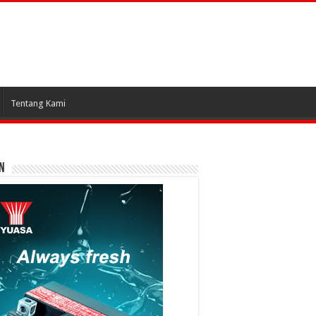
Tentang Kami
N