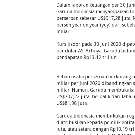
Dalam laporan keuangan per 30 Jun
Garuda Indonesia menyampaikan to
perseroan sebesar US$917,28 juta. Ni
persen year on year (yoy) dari seb
miliar.
Kurs jisdor pada 30 Juni 2020 dipat
per dolar AS. Artinya, Garuda Ind
pendapatan Rp13,12 triliun.
Beban usaha perseroan berkurang 
miliar per Juni 2020 dibandingkan
miliar. Namun, Garuda membukukan
US$707,22 juta, berbalik dari laba u
US$81,98 juta.
Garuda Indonesia membukukan rugi
diatribusikan kepada pemilik entit
juta, atau setara dengan Rp10,19 tril