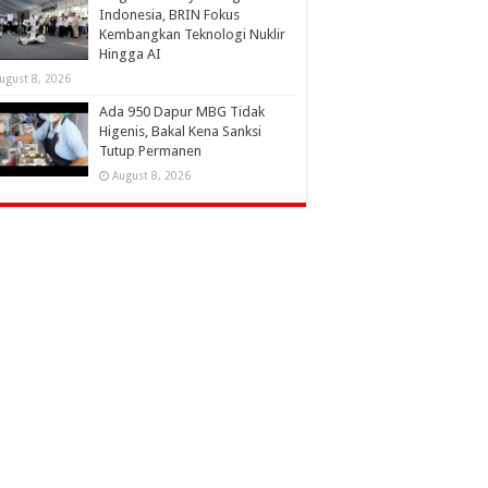
Indonesia, BRIN Fokus
Kembangkan Teknologi Nuklir
Hingga AI
ugust 8, 2026
Ada 950 Dapur MBG Tidak
Higenis, Bakal Kena Sanksi
Tutup Permanen
August 8, 2026