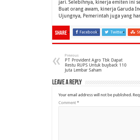
jari. Selebihnya, kinerja emiten in
Buat orang awam, kinerja Garuda In
Ujungnya, Pemerintah juga yang ha
Facebook
Twitter
S
Share
Previous
PT Provident Agro Tbk Dapat
Restu RUPS Untuk buyback 110
Juta Lembar Saham
Leave a Reply
Your email address will not be published.
Req
Comment
*