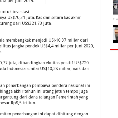
uta per Juni 2019.
untuk investasi
ya US$70,31 juta. Kas dan setara kas akhir
A
kurang dari US$321,73 juta.
esia membengkak menjadi US$10,37 miliar dari
bilitas jangka pendek US$4,4 miliar per Juni 2020,
r.
0,77 juta, dibandingkan ekuitas positif US$720
uda Indonesia senilai US$10,28 miliar, naik dari
aan penerbangan pembawa bendera nasional ini
ingga akhir tahun ini utang jatuh tempo juga
ergantung dari dana talangan Pemerintah yang
esar Rp8,5 triliun.
 emiten penerbangan ini dapat dihitung dengan