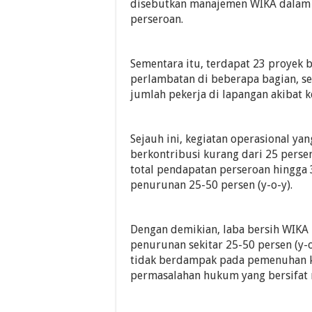
disebutkan manajemen WIKA dalam 
perseroan.
Sementara itu, terdapat 23 proyek
perlambatan di beberapa bagian, se
jumlah pekerja di lapangan akibat k
Sejauh ini, kegiatan operasional ya
berkontribusi kurang dari 25 perse
total pendapatan perseroan hingga
penurunan 25-50 persen (y-o-y).
Dengan demikian, laba bersih WIKA 
penurunan sekitar 25-50 persen (y-
tidak berdampak pada pemenuhan 
permasalahan hukum yang bersifat 