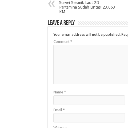
Survei Seismik Laut 2D
Pertamina Sudah Lintasi 23.063
KM
Leave a Reply
Your email address will not be published.
Req
Comment
*
Name
*
Email
*
Website