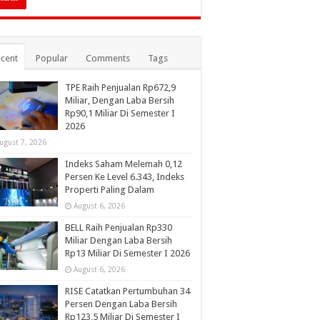
cent
Popular
Comments
Tags
TPE Raih Penjualan Rp672,9
Miliar, Dengan Laba Bersih
Rp90,1 Miliar Di Semester I
2026
ugust 7, 2026
Indeks Saham Melemah 0,12
Persen Ke Level 6.343, Indeks
Properti Paling Dalam
August 6, 2026
BELL Raih Penjualan Rp330
Miliar Dengan Laba Bersih
Rp13 Miliar Di Semester I 2026
August 6, 2026
RISE Catatkan Pertumbuhan 34
Persen Dengan Laba Bersih
Rp123,5 Miliar Di Semester I