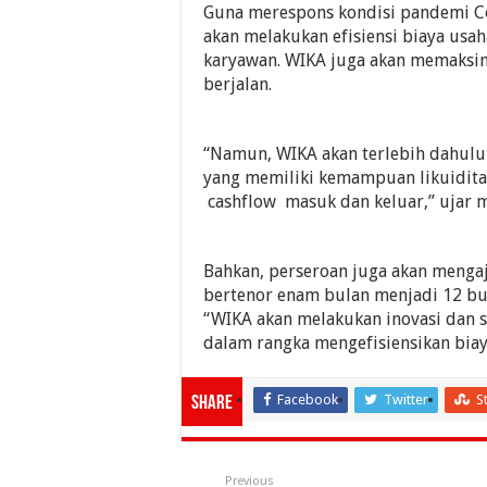
Guna merespons kondisi pandemi C
akan melakukan efisiensi biaya us
karyawan. WIKA juga akan memaksi
berjalan.
“Namun, WIKA akan terlebih dahul
yang memiliki kemampuan likuidit
cashflow masuk dan keluar,” ujar 
Bahkan, perseroan juga akan mengaj
bertenor enam bulan menjadi 12 b
“WIKA akan melakukan inovasi dan s
dalam rangka mengefisiensikan biay
Facebook
Twitter
S
Share
Previous