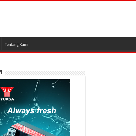
Tentang Kami
N