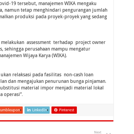
ovid-19 tersebut, manajemen WIKA mengaku
aha, namun tetap menghindari pengurangan jumlah
malkan produksi pada proyek-proyek yang sedang
u melakukan assessment terhadap project owner
as, sehingga perusahaan mampu mengatur
manajemen Wijaya Karya (WIKA).
ukan relaksasi pada fasilitas non-cash loan
ulan dan mengajukan penurunan bunga pinjaman.
ubstitusi material impor menjadi material lokal
a operasi”.
tumbleupon
LinkedIn
Pinterest
Next