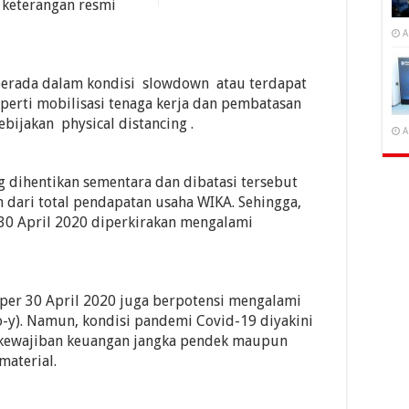
keterangan resmi
A
 berada dalam kondisi slowdown atau terdapat
perti mobilisasi tenaga kerja dan pembatasan
ebijakan physical distancing .
A
ng dihentikan sementara dan dibatasi tersebut
n dari total pendapatan usaha WIKA. Sehingga,
 30 April 2020 diperkirakan mengalami
per 30 April 2020 juga berpotensi mengalami
o-y). Namun, kondisi pandemi Covid-19 diyakini
kewajiban keuangan jangka pendek maupun
material.