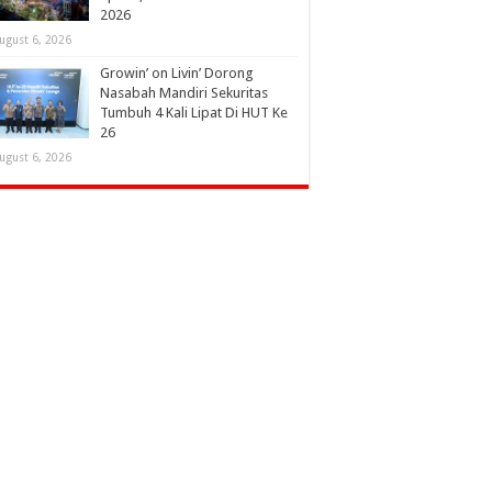
2026
ugust 6, 2026
Growin’ on Livin’ Dorong
Nasabah Mandiri Sekuritas
Tumbuh 4 Kali Lipat Di HUT Ke
26
ugust 6, 2026