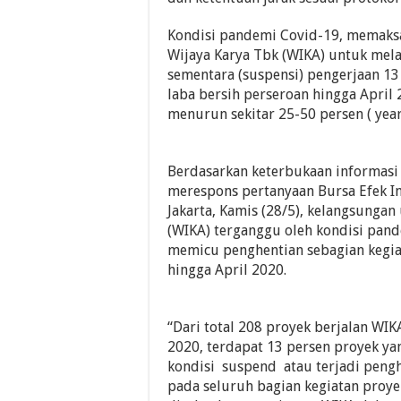
Kondisi pandemi Covid-19, memak
Wijaya Karya Tbk (WIKA) untuk mel
sementara (suspensi) pengerjaan 13
laba bersih perseroan hingga April
menurun sekitar 25-50 persen ( year
Berdasarkan keterbukaan informasi
merespons pertanyaan Bursa Efek In
Jakarta, Kamis (28/5), kelangsungan
(WIKA) terganggu oleh kondisi pan
memicu penghentian sebagian kegia
hingga April 2020.
“Dari total 208 proyek berjalan WIK
2020, terdapat 13 persen proyek y
kondisi suspend atau terjadi peng
pada seluruh bagian kegiatan proye