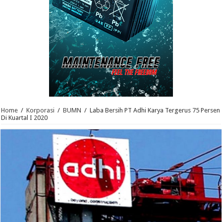
Home
/
Korporasi
/
BUMN
/
Laba Bersih PT Adhi Karya Tergerus 75 Persen
Di Kuartal I 2020