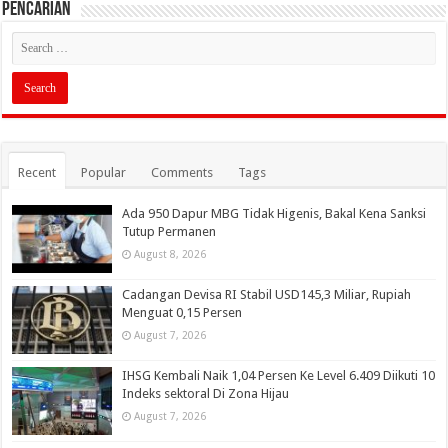
PENCARIAN
Recent
Popular
Comments
Tags
Ada 950 Dapur MBG Tidak Higenis, Bakal Kena Sanksi
Tutup Permanen
August 8, 2026
Cadangan Devisa RI Stabil USD145,3 Miliar, Rupiah
Menguat 0,15 Persen
August 7, 2026
IHSG Kembali Naik 1,04 Persen Ke Level 6.409 Diikuti 10
Indeks sektoral Di Zona Hijau
August 7, 2026