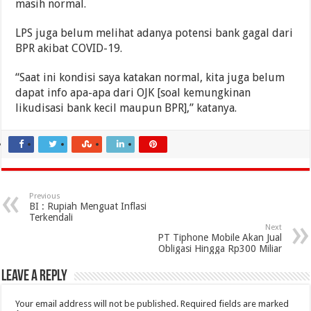
masih normal.
LPS juga belum melihat adanya potensi bank gagal dari
BPR akibat COVID-19.
“Saat ini kondisi saya katakan normal, kita juga belum
dapat info apa-apa dari OJK [soal kemungkinan
likudisasi bank kecil maupun BPR],” katanya.
Previous
BI : Rupiah Menguat Inflasi
Terkendali
Next
PT Tiphone Mobile Akan Jual
Obligasi Hingga Rp300 Miliar
Leave a Reply
Your email address will not be published.
Required fields are marked