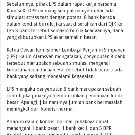
Sebelumnya, pihak LPS dalam rapat kerja bersama
Komisi XI DPR memang sempat menyebutkan ada
simulasi stress test dengan potensi 8 bank berada
dalam kondisi buruk. Jika saat diserahkan dari OJK ke
LPS 8 bank tersebut semakin buruk keadaannya, dana
yang dibutuhkan LPS akan semakin besar.
Ketua Dewan Komisioner Lembaga Penjamin Simpanan
(LPS) Halim Alamsyah mengatakan, penyebutan 8 bank
tersebut merupakan sebuah simulasi mengenai
kebutuhan pendanaan. Hal tersebut tidak berarti ada
bank yang sedang mengalami kegagalan.
LPS mengaku penyebutan 8 bank merupakan sebuah
contoh jika pihaknya membutuhkan pendanaan lebih
besar. Apalagi, jika nantinya jumlah bank bermasalah
meningkat dari kondisi normal.
Adapun dalam kondisi normal, pihaknya dapat
menangani 1 bank besar, 1 bank kecil, dan 5 BPR.
Apabila jumlahnya melebihi kondisi normal, LPS