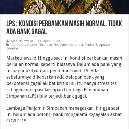
LPS : Kondisi Perbankan Masih Normal. Tidak
Ada Bank Gagal
MarketNews.id
April 10, 2020
Corporate Action
,
Finansial
,
Headline
,
Korporasi
,
Market & Update
,
Otoritas
Marketnews.id Hingga saat ini kondisi perbankan masih
berjalan normal seperti biasanya. Belum ada bank yang
terpapar akibat dari pendemi Covid-19. Bila
sebelumnya dikabarkan ada delapan bank yang
berpotensi gagal akibat krisis ini, itu hanya stress tes
sebagai antisipasi kesiapan Lembaga Penjaminan
Simpanan (LPS) bila terjadi bank gagal.
Lembaga Penjamin Simpanan menegaskan, hingga saat
ini belum ada potensi bank mengalami kegagalan akbat
COVID-19.