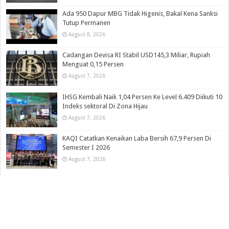
Ada 950 Dapur MBG Tidak Higenis, Bakal Kena Sanksi
Tutup Permanen
August 8, 2026
Cadangan Devisa RI Stabil USD145,3 Miliar, Rupiah
Menguat 0,15 Persen
August 7, 2026
IHSG Kembali Naik 1,04 Persen Ke Level 6.409 Diikuti 10
Indeks sektoral Di Zona Hijau
August 7, 2026
KAQI Catatkan Kenaikan Laba Bersih 67,9 Persen Di
Semester I 2026
August 7, 2026
© Copyright 2026, All Rights Reserved