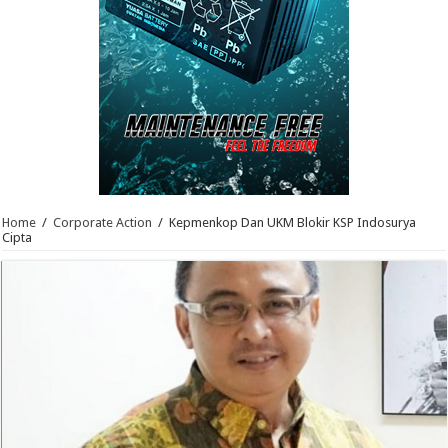
Home
/
Corporate Action
/
Kepmenkop Dan UKM Blokir KSP Indosurya
Cipta