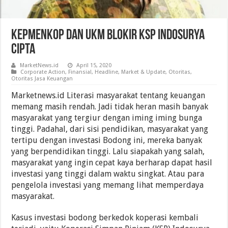
Kepmenkop Dan UKM Blokir KSP Indosurya
Cipta
MarketNews.id
April 15, 2020
Corporate Action
,
Finansial
,
Headline
,
Market & Update
,
Otoritas
,
Otoritas Jasa Keuangan
Marketnews.id Literasi masyarakat tentang keuangan
memang masih rendah. Jadi tidak heran masih banyak
masyarakat yang tergiur dengan iming iming bunga
tinggi. Padahal, dari sisi pendidikan, masyarakat yang
tertipu dengan investasi Bodong ini, mereka banyak
yang berpendidikan tinggi. Lalu siapakah yang salah,
masyarakat yang ingin cepat kaya berharap dapat hasil
investasi yang tinggi dalam waktu singkat. Atau para
pengelola investasi yang memang lihat memperdaya
masyarakat.
Kasus investasi bodong berkedok koperasi kembali