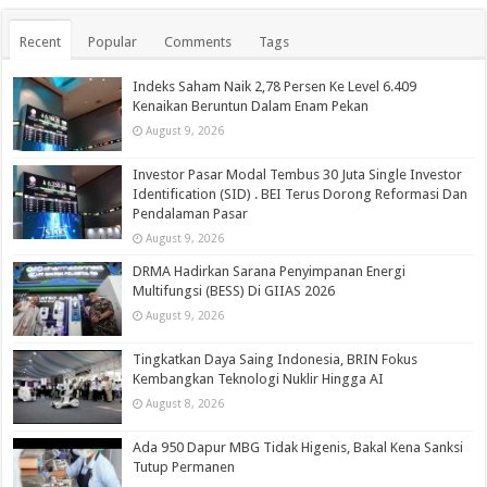
Recent
Popular
Comments
Tags
Indeks Saham Naik 2,78 Persen Ke Level 6.409
Kenaikan Beruntun Dalam Enam Pekan
August 9, 2026
Investor Pasar Modal Tembus 30 Juta Single Investor
Identification (SID) . BEI Terus Dorong Reformasi Dan
Pendalaman Pasar
August 9, 2026
DRMA Hadirkan Sarana Penyimpanan Energi
Multifungsi (BESS) Di GIIAS 2026
August 9, 2026
Tingkatkan Daya Saing Indonesia, BRIN Fokus
Kembangkan Teknologi Nuklir Hingga AI
August 8, 2026
Ada 950 Dapur MBG Tidak Higenis, Bakal Kena Sanksi
Tutup Permanen