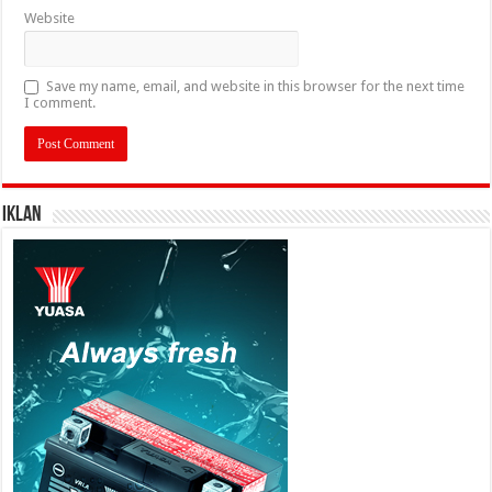
Website
Save my name, email, and website in this browser for the next time
I comment.
IKLAN