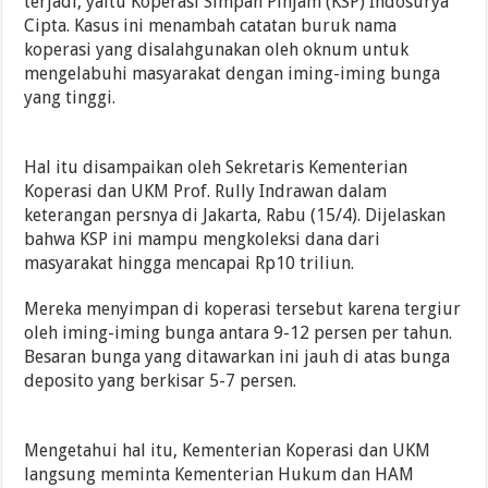
terjadi, yaitu Koperasi Simpan Pinjam (KSP) Indosurya
Cipta. Kasus ini menambah catatan buruk nama
koperasi yang disalahgunakan oleh oknum untuk
mengelabuhi masyarakat dengan iming-iming bunga
yang tinggi.
Hal itu disampaikan oleh Sekretaris Kementerian
Koperasi dan UKM Prof. Rully Indrawan dalam
keterangan persnya di Jakarta, Rabu (15/4). Dijelaskan
bahwa KSP ini mampu mengkoleksi dana dari
masyarakat hingga mencapai Rp10 triliun.
Mereka menyimpan di koperasi tersebut karena tergiur
oleh iming-iming bunga antara 9-12 persen per tahun.
Besaran bunga yang ditawarkan ini jauh di atas bunga
deposito yang berkisar 5-7 persen.
Mengetahui hal itu, Kementerian Koperasi dan UKM
langsung meminta Kementerian Hukum dan HAM