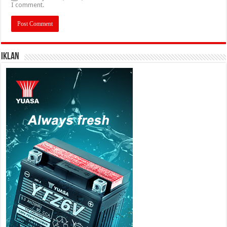
I comment.
IKLAN