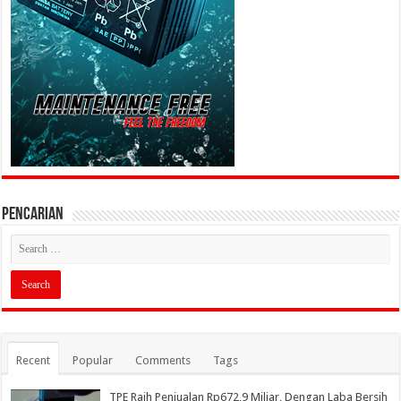
PENCARIAN
Recent
Popular
Comments
Tags
TPE Raih Penjualan Rp672,9 Miliar, Dengan Laba Bersih