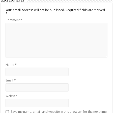
Leave a Reply
Your email address will not be published.
Required fields are marked
*
Comment
*
Name
*
Email
*
Website
Save my name, email, and website in this browser for the next time