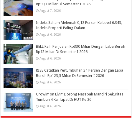
Rp90,1 Miliar Di Semester I 2026
August 7, 2026
Indeks Saham Melemah 0,12 Persen Ke Level 6.343,
Indeks Properti Paling Dalam
August 6, 2026
BELL Raih Penjualan Rp330 Miliar Dengan Laba Bersih
Rp13 Miliar Di Semester I 2026
August 6, 2026
RISE Catatkan Pertumbuhan 34 Persen Dengan Laba
Bersih Rp123,5 Miliar Di Semester I 2026
August 6, 2026
Growin’ on Livin’ Dorong Nasabah Mandiri Sekuritas
Tumbuh 4 Kali Lipat Di HUT Ke 26
August 6, 2026