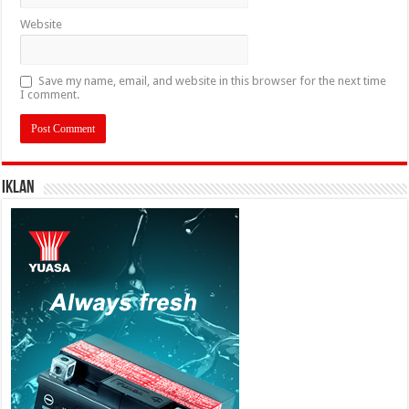
Website
Save my name, email, and website in this browser for the next time
I comment.
IKLAN