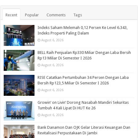
Recent
Popular
Comments
Tags
Indeks Saham Melemah 0,12 Persen Ke Level 6.343,
Indeks Properti Paling Dalam
August 6, 2026
BELL Raih Penjualan Rp330 Miliar Dengan Laba Bersih
Rp13 Miliar Di Semester I 2026
August 6, 2026
RISE Catatkan Pertumbuhan 34 Persen Dengan Laba
Bersih Rp123,5 Miliar Di Semester I 2026
August 6, 2026
Growin’ on Livin’ Dorong Nasabah Mandiri Sekuritas
Tumbuh 4 Kali Lipat Di HUT Ke 26
August 6, 2026
Bank Danamon Dan OJK Gelar Literasi Keuangan Dan
Revitalisasi Perpustakaan Di Jambi