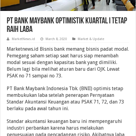
PT Bank Maybank Optimistik Kuartal I Tetap
Raih Laba
MarketNews.id
March 8, 2020
Market & Update
Marketnews.id Bisnis bank memang bisnis padat modal.
Pemegang saham setiap saat harus siap menambah
modal sesuai dengan kapasitas bank yang dimiliki.
Belum lagi bila melihat aturan baru dari OJK. Lewat
PSAK no 71 sampai no 73.
PT Bank Maybank Indonesia Tbk. (BNII) optimis tetap
membukukan laba setelah penerapan Pernyataan
Standar Akuntansi Keuangan atau PSAK 71, 72, dan 73
berlaku pada awal tahun ini.
Standar akuntansi keuangan baru ini mempengaruhi
industri perbankan karena harus melakukan
penyesuaian pada pencadangan risiko. Akibatnya laba