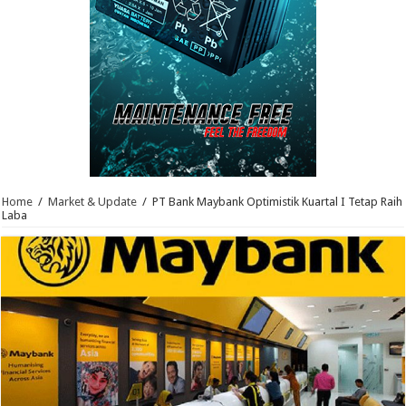
Home
/
Market & Update
/
PT Bank Maybank Optimistik Kuartal I Tetap Raih
Laba