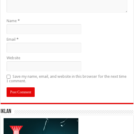
Name
*
Email
*
Website
Save my name, email, and website in this browser for the next time
I comment.
IKLAN