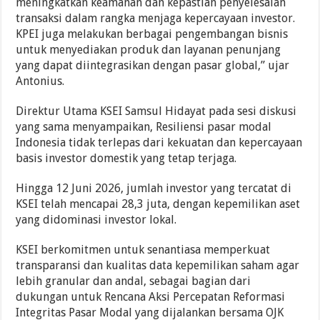
meningkatkan keamanan dan kepastian penyelesaian
transaksi dalam rangka menjaga kepercayaan investor.
KPEI juga melakukan berbagai pengembangan bisnis
untuk menyediakan produk dan layanan penunjang
yang dapat diintegrasikan dengan pasar global,” ujar
Antonius.
Direktur Utama KSEI Samsul Hidayat pada sesi diskusi
yang sama menyampaikan, Resiliensi pasar modal
Indonesia tidak terlepas dari kekuatan dan kepercayaan
basis investor domestik yang tetap terjaga.
Hingga 12 Juni 2026, jumlah investor yang tercatat di
KSEI telah mencapai 28,3 juta, dengan kepemilikan aset
yang didominasi investor lokal.
KSEI berkomitmen untuk senantiasa memperkuat
transparansi dan kualitas data kepemilikan saham agar
lebih granular dan andal, sebagai bagian dari
dukungan untuk Rencana Aksi Percepatan Reformasi
Integritas Pasar Modal yang dijalankan bersama OJK