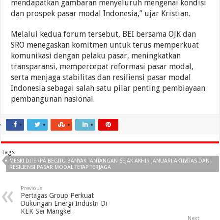
mendapatkan gambaran menyeluruh mengenai kondisi
dan prospek pasar modal Indonesia,” ujar Kristian.
Melalui kedua forum tersebut, BEI bersama OJK dan
SRO menegaskan komitmen untuk terus memperkuat
komunikasi dengan pelaku pasar, meningkatkan
transparansi, mempercepat reformasi pasar modal,
serta menjaga stabilitas dan resiliensi pasar modal
Indonesia sebagai salah satu pilar penting pembiayaan
pembangunan nasional.
Tags
MESKI DITERPA BEGITU BANYAK TANTANGAN SEJAK AKHIR JANUARI AKTIVITAS DAN
RESILIENSI PASAR MODAL TETAP TERJAGA
Previous
Pertagas Group Perkuat
Dukungan Energi Industri Di
KEK Sei Mangkei
Next