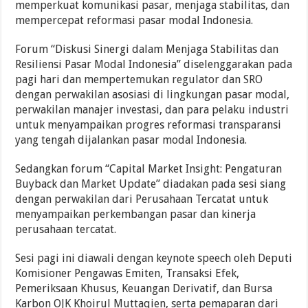
memperkuat komunikasi pasar, menjaga stabilitas, dan
mempercepat reformasi pasar modal Indonesia.
Forum “Diskusi Sinergi dalam Menjaga Stabilitas dan
Resiliensi Pasar Modal Indonesia” diselenggarakan pada
pagi hari dan mempertemukan regulator dan SRO
dengan perwakilan asosiasi di lingkungan pasar modal,
perwakilan manajer investasi, dan para pelaku industri
untuk menyampaikan progres reformasi transparansi
yang tengah dijalankan pasar modal Indonesia.
Sedangkan forum “Capital Market Insight: Pengaturan
Buyback dan Market Update” diadakan pada sesi siang
dengan perwakilan dari Perusahaan Tercatat untuk
menyampaikan perkembangan pasar dan kinerja
perusahaan tercatat.
Sesi pagi ini diawali dengan keynote speech oleh Deputi
Komisioner Pengawas Emiten, Transaksi Efek,
Pemeriksaan Khusus, Keuangan Derivatif, dan Bursa
Karbon OJK Khoirul Muttaqien, serta pemaparan dari