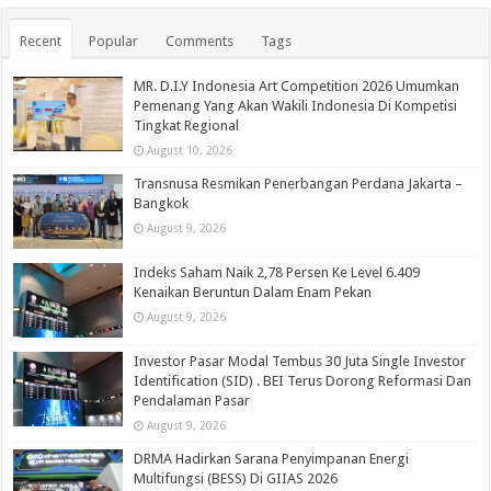
Recent
Popular
Comments
Tags
MR. D.I.Y Indonesia Art Competition 2026 Umumkan
Pemenang Yang Akan Wakili Indonesia Di Kompetisi
Tingkat Regional
August 10, 2026
Transnusa Resmikan Penerbangan Perdana Jakarta –
Bangkok
August 9, 2026
Indeks Saham Naik 2,78 Persen Ke Level 6.409
Kenaikan Beruntun Dalam Enam Pekan
August 9, 2026
Investor Pasar Modal Tembus 30 Juta Single Investor
Identification (SID) . BEI Terus Dorong Reformasi Dan
Pendalaman Pasar
August 9, 2026
DRMA Hadirkan Sarana Penyimpanan Energi
Multifungsi (BESS) Di GIIAS 2026