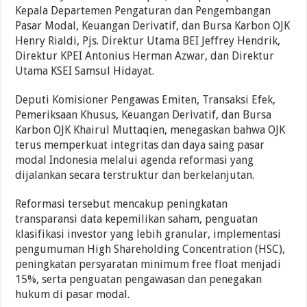
Kepala Departemen Pengaturan dan Pengembangan
Pasar Modal, Keuangan Derivatif, dan Bursa Karbon OJK
Henry Rialdi, Pjs. Direktur Utama BEI Jeffrey Hendrik,
Direktur KPEI Antonius Herman Azwar, dan Direktur
Utama KSEI Samsul Hidayat.
Deputi Komisioner Pengawas Emiten, Transaksi Efek,
Pemeriksaan Khusus, Keuangan Derivatif, dan Bursa
Karbon OJK Khairul Muttaqien, menegaskan bahwa OJK
terus memperkuat integritas dan daya saing pasar
modal Indonesia melalui agenda reformasi yang
dijalankan secara terstruktur dan berkelanjutan.
Reformasi tersebut mencakup peningkatan
transparansi data kepemilikan saham, penguatan
klasifikasi investor yang lebih granular, implementasi
pengumuman High Shareholding Concentration (HSC),
peningkatan persyaratan minimum free float menjadi
15%, serta penguatan pengawasan dan penegakan
hukum di pasar modal.