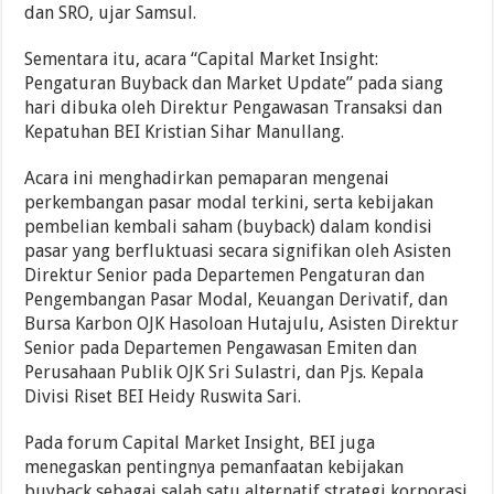
dan SRO, ujar Samsul.
Sementara itu, acara “Capital Market Insight:
Pengaturan Buyback dan Market Update” pada siang
hari dibuka oleh Direktur Pengawasan Transaksi dan
Kepatuhan BEI Kristian Sihar Manullang.
Acara ini menghadirkan pemaparan mengenai
perkembangan pasar modal terkini, serta kebijakan
pembelian kembali saham (buyback) dalam kondisi
pasar yang berfluktuasi secara signifikan oleh Asisten
Direktur Senior pada Departemen Pengaturan dan
Pengembangan Pasar Modal, Keuangan Derivatif, dan
Bursa Karbon OJK Hasoloan Hutajulu, Asisten Direktur
Senior pada Departemen Pengawasan Emiten dan
Perusahaan Publik OJK Sri Sulastri, dan Pjs. Kepala
Divisi Riset BEI Heidy Ruswita Sari.
Pada forum Capital Market Insight, BEI juga
menegaskan pentingnya pemanfaatan kebijakan
buyback sebagai salah satu alternatif strategi korporasi