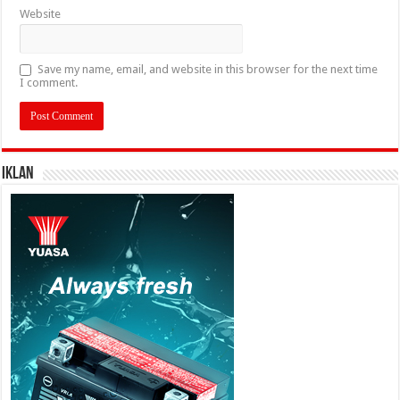
Website
Save my name, email, and website in this browser for the next time
I comment.
IKLAN