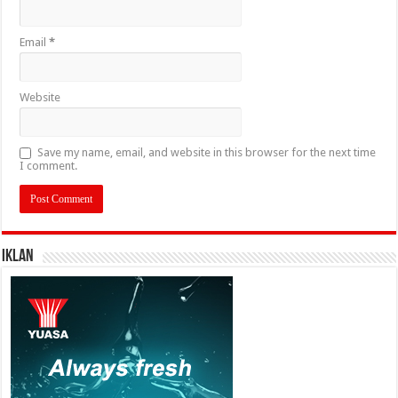
Email
*
Website
Save my name, email, and website in this browser for the next time
I comment.
IKLAN