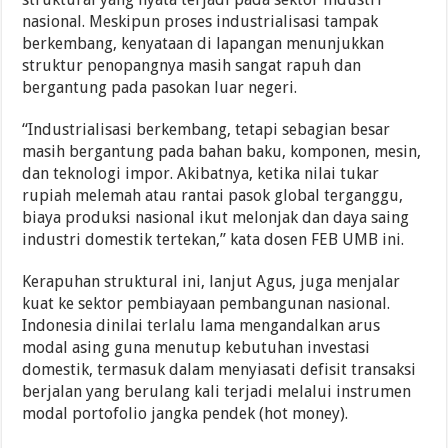
nasional. Meskipun proses industrialisasi tampak
berkembang, kenyataan di lapangan menunjukkan
struktur penopangnya masih sangat rapuh dan
bergantung pada pasokan luar negeri.
“Industrialisasi berkembang, tetapi sebagian besar
masih bergantung pada bahan baku, komponen, mesin,
dan teknologi impor. Akibatnya, ketika nilai tukar
rupiah melemah atau rantai pasok global terganggu,
biaya produksi nasional ikut melonjak dan daya saing
industri domestik tertekan,” kata dosen FEB UMB ini.
Kerapuhan struktural ini, lanjut Agus, juga menjalar
kuat ke sektor pembiayaan pembangunan nasional.
Indonesia dinilai terlalu lama mengandalkan arus
modal asing guna menutup kebutuhan investasi
domestik, termasuk dalam menyiasati defisit transaksi
berjalan yang berulang kali terjadi melalui instrumen
modal portofolio jangka pendek (hot money).