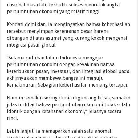
nasional masa lalu terbukti sukses mencetak angka
pertumbuhan ekonomi yang relatif tinggi.
Kendati demikian, ia mengingatkan bahwa keberhasilan
tersebut menyimpan kerentanan besar karena
dibangun di atas asumsi yang kurang kokoh mengenai
integrasi pasar global.
“Selama puluhan tahun Indonesia mengejar
pertumbuhan ekonomi dengan keyakinan bahwa
keterbukaan pasar, investasi, dan integrasi global pada
akhirnya akan membawa bangsa ini menuju
kemakmuran. Sebagian keberhasilan memang tercapai.
Namun semakin sering dunia diguncang krisis, semakin
jelas terlihat bahwa pertumbuhan ekonomi tidak selalu
identik dengan ketahanan ekonomi,” jelasnya secara
rinci.
Lebih lanjut, ia memaparkan salah satu anomali
struktural yang nyata terjadi pada sektor industri