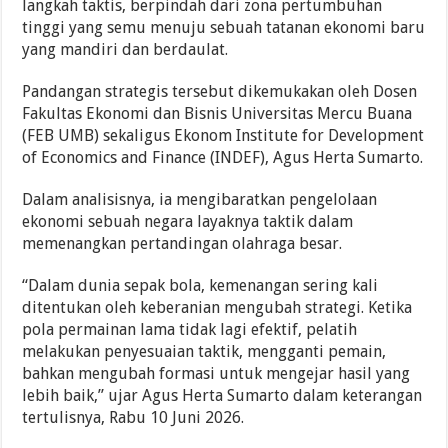
langkah taktis, berpindah dari zona pertumbuhan
tinggi yang semu menuju sebuah tatanan ekonomi baru
yang mandiri dan berdaulat.
Pandangan strategis tersebut dikemukakan oleh Dosen
Fakultas Ekonomi dan Bisnis Universitas Mercu Buana
(FEB UMB) sekaligus Ekonom Institute for Development
of Economics and Finance (INDEF), Agus Herta Sumarto.
Dalam analisisnya, ia mengibaratkan pengelolaan
ekonomi sebuah negara layaknya taktik dalam
memenangkan pertandingan olahraga besar.
“Dalam dunia sepak bola, kemenangan sering kali
ditentukan oleh keberanian mengubah strategi. Ketika
pola permainan lama tidak lagi efektif, pelatih
melakukan penyesuaian taktik, mengganti pemain,
bahkan mengubah formasi untuk mengejar hasil yang
lebih baik,” ujar Agus Herta Sumarto dalam keterangan
tertulisnya, Rabu 10 Juni 2026.