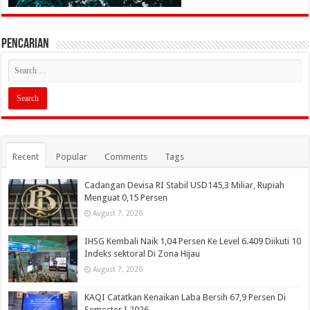
PENCARIAN
Recent
Popular
Comments
Tags
Cadangan Devisa RI Stabil USD145,3 Miliar, Rupiah
Menguat 0,15 Persen
August 7, 2026
IHSG Kembali Naik 1,04 Persen Ke Level 6.409 Diikuti 10
Indeks sektoral Di Zona Hijau
August 7, 2026
KAQI Catatkan Kenaikan Laba Bersih 67,9 Persen Di
Semester I 2026