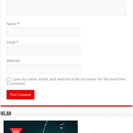
Name
*
Email
*
Website
Save my name, email, and website in this browser for the next time
I comment.
IKLAN