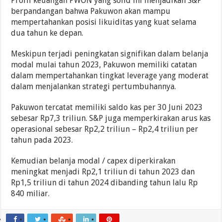
Profil keuangan PWON yang solid ini menjadikan S&P
berpandangan bahwa Pakuwon akan mampu
mempertahankan posisi likuiditas yang kuat selama
dua tahun ke depan.
Meskipun terjadi peningkatan signifikan dalam belanja
modal mulai tahun 2023, Pakuwon memiliki catatan
dalam mempertahankan tingkat leverage yang moderat
dalam menjalankan strategi pertumbuhannya.
Pakuwon tercatat memiliki saldo kas per 30 Juni 2023
sebesar Rp7,3 triliun. S&P juga memperkirakan arus kas
operasional sebesar Rp2,2 triliun – Rp2,4 triliun per
tahun pada 2023.
Kemudian belanja modal / capex diperkirakan
meningkat menjadi Rp2,1 triliun di tahun 2023 dan
Rp1,5 triliun di tahun 2024 dibanding tahun lalu Rp
840 miliar.