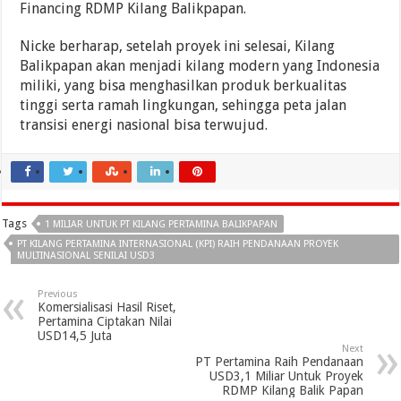
Financing RDMP Kilang Balikpapan.
Nicke berharap, setelah proyek ini selesai, Kilang
Balikpapan akan menjadi kilang modern yang Indonesia
miliki, yang bisa menghasilkan produk berkualitas
tinggi serta ramah lingkungan, sehingga peta jalan
transisi energi nasional bisa terwujud.
Tags
1 MILIAR UNTUK PT KILANG PERTAMINA BALIKPAPAN
PT KILANG PERTAMINA INTERNASIONAL (KPI) RAIH PENDANAAN PROYEK
MULTINASIONAL SENILAI USD3
Previous
Komersialisasi Hasil Riset,
Pertamina Ciptakan Nilai
USD14,5 Juta
Next
PT Pertamina Raih Pendanaan
USD3,1 Miliar Untuk Proyek
RDMP Kilang Balik Papan