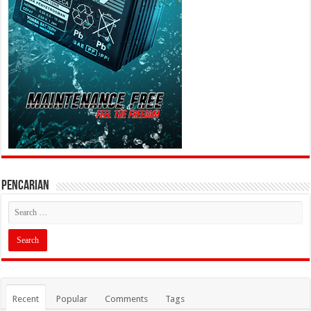
PENCARIAN
Recent
Popular
Comments
Tags