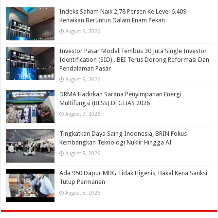
Indeks Saham Naik 2,78 Persen Ke Level 6.409
Kenaikan Beruntun Dalam Enam Pekan
August 9, 2026
Investor Pasar Modal Tembus 30 Juta Single Investor
Identification (SID) . BEI Terus Dorong Reformasi Dan
Pendalaman Pasar
August 9, 2026
DRMA Hadirkan Sarana Penyimpanan Energi
Multifungsi (BESS) Di GIIAS 2026
August 9, 2026
Tingkatkan Daya Saing Indonesia, BRIN Fokus
Kembangkan Teknologi Nuklir Hingga AI
August 8, 2026
Ada 950 Dapur MBG Tidak Higenis, Bakal Kena Sanksi
Tutup Permanen
August 8, 2026