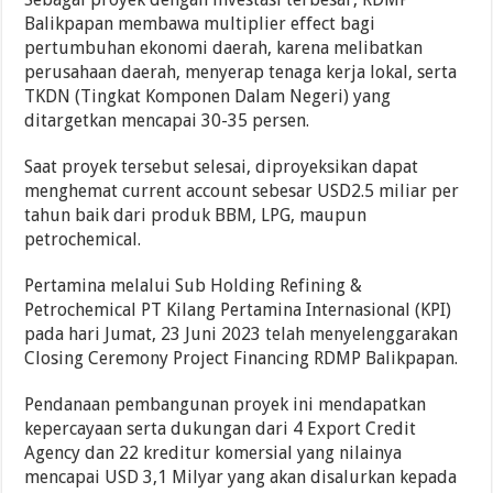
Balikpapan membawa multiplier effect bagi
pertumbuhan ekonomi daerah, karena melibatkan
perusahaan daerah, menyerap tenaga kerja lokal, serta
TKDN (Tingkat Komponen Dalam Negeri) yang
ditargetkan mencapai 30-35 persen.
Saat proyek tersebut selesai, diproyeksikan dapat
menghemat current account sebesar USD2.5 miliar per
tahun baik dari produk BBM, LPG, maupun
petrochemical.
Pertamina melalui Sub Holding Refining &
Petrochemical PT Kilang Pertamina Internasional (KPI)
pada hari Jumat, 23 Juni 2023 telah menyelenggarakan
Closing Ceremony Project Financing RDMP Balikpapan.
Pendanaan pembangunan proyek ini mendapatkan
kepercayaan serta dukungan dari 4 Export Credit
Agency dan 22 kreditur komersial yang nilainya
mencapai USD 3,1 Milyar yang akan disalurkan kepada