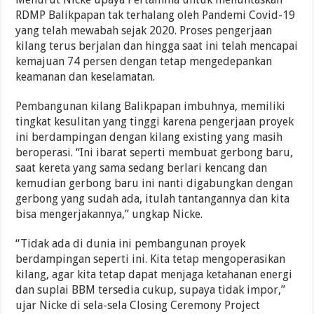
RDMP Balikpapan tak terhalang oleh Pandemi Covid-19
yang telah mewabah sejak 2020. Proses pengerjaan
kilang terus berjalan dan hingga saat ini telah mencapai
kemajuan 74 persen dengan tetap mengedepankan
keamanan dan keselamatan.
Pembangunan kilang Balikpapan imbuhnya, memiliki
tingkat kesulitan yang tinggi karena pengerjaan proyek
ini berdampingan dengan kilang existing yang masih
beroperasi. “Ini ibarat seperti membuat gerbong baru,
saat kereta yang sama sedang berlari kencang dan
kemudian gerbong baru ini nanti digabungkan dengan
gerbong yang sudah ada, itulah tantangannya dan kita
bisa mengerjakannya,” ungkap Nicke.
“Tidak ada di dunia ini pembangunan proyek
berdampingan seperti ini. Kita tetap mengoperasikan
kilang, agar kita tetap dapat menjaga ketahanan energi
dan suplai BBM tersedia cukup, supaya tidak impor,”
ujar Nicke di sela-sela Closing Ceremony Project