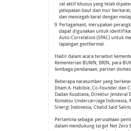
zat aktif khusus yang telah dipa
pelepasan baut dan mur berkarat,
dan mencegah karat dengan mela
Pertagamant, merupakan perangka
dapat digunakan untuk identifika
Auto-Correlation (SPAC) untuk me
lapangan geothermal.
Hadir dalam acara tersebut kement
Kementerian BUMN, BRIN, para BUMN
lembaga pendanaan, partner domestik
Beberapa narasumber yang berkesem
Ilham A. Habibie, Co-Founder dan C
Dadan Kusdiana, Direktur Jenderal 
Komatsu Undercarriage Indonesia, 
Sinergi Indonesia, Chalid Said Sali
Pertamina sebagai perusahaan pemi
dalam mendukung target Net Zero 