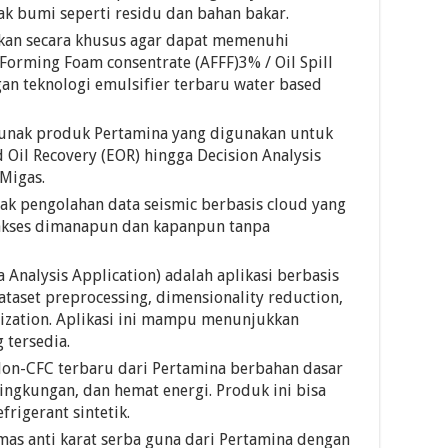
k bumi seperti residu dan bahan bakar.
ikan secara khusus agar dapat memenuhi
orming Foam consentrate (AFFF)3% / Oil Spill
gan teknologi emulsifier terbaru water based
unak produk Pertamina yang digunakan untuk
il Recovery (EOR) hingga Decision Analysis
Migas.
ak pengolahan data seismic berbasis cloud yang
di akses dimanapun dan kapanpun tanpa
Analysis Application) adalah aplikasi berbasis
aset preprocessing, dimensionality reduction,
alization. Aplikasi ini mampu menunjukkan
 tersedia.
Non-CFC terbaru dari Pertamina berbahan dasar
ingkungan, dan hemat energi. Produk ini bisa
rigerant sintetik.
as anti karat serba guna dari Pertamina dengan