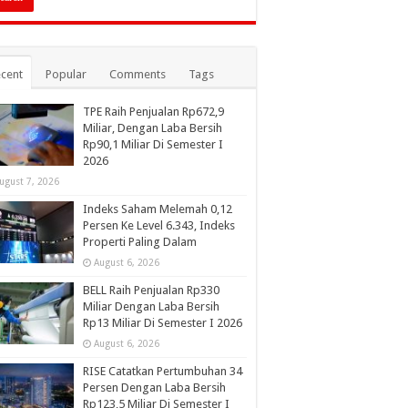
cent
Popular
Comments
Tags
TPE Raih Penjualan Rp672,9
Miliar, Dengan Laba Bersih
Rp90,1 Miliar Di Semester I
2026
ugust 7, 2026
Indeks Saham Melemah 0,12
Persen Ke Level 6.343, Indeks
Properti Paling Dalam
August 6, 2026
BELL Raih Penjualan Rp330
Miliar Dengan Laba Bersih
Rp13 Miliar Di Semester I 2026
August 6, 2026
RISE Catatkan Pertumbuhan 34
Persen Dengan Laba Bersih
Rp123,5 Miliar Di Semester I