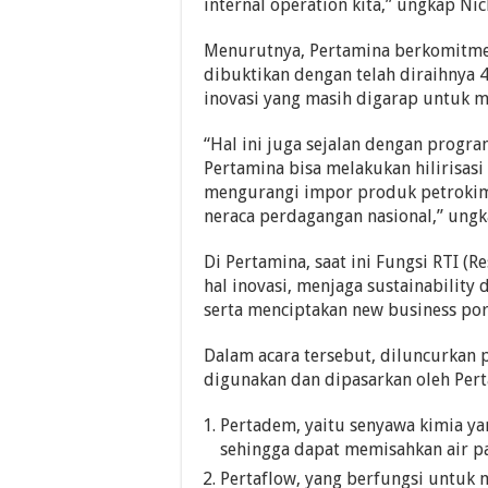
internal operation kita,” ungkap Nic
Menurutnya, Pertamina berkomitmen 
dibuktikan dengan telah diraihnya 4
inovasi yang masih digarap untuk 
“Hal ini juga sejalan dengan program
Pertamina bisa melakukan hilirisasi
mengurangi impor produk petrokim
neraca perdagangan nasional,” ungk
Di Pertamina, saat ini Fungsi RTI (
hal inovasi, menjaga sustainabilit
serta menciptakan new business port
Dalam acara tersebut, diluncurkan p
digunakan dan dipasarkan oleh Pert
Pertadem, yaitu senyawa kimia y
sehingga dapat memisahkan air p
Pertaflow, yang berfungsi untuk