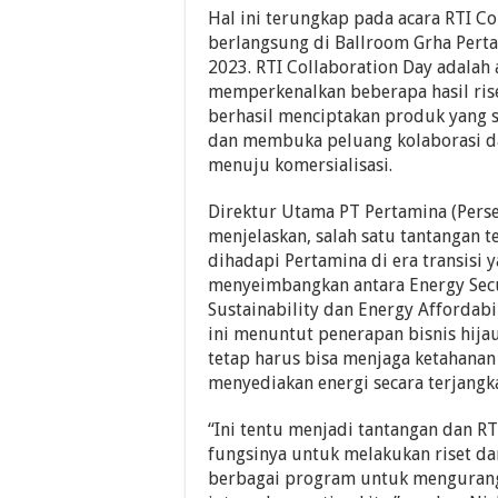
Hal ini terungkap pada acara RTI Co
berlangsung di Ballroom Grha Perta
2023. RTI Collaboration Day adalah
memperkenalkan beberapa hasil rise
berhasil menciptakan produk yang 
dan membuka peluang kolaborasi da
menuju komersialisasi.
Direktur Utama PT Pertamina (Perse
menjelaskan, salah satu tantangan t
dihadapi Pertamina di era transisi y
menyeimbangkan antara Energy Secu
Sustainability dan Energy Affordabil
ini menuntut penerapan bisnis hijau
tetap harus bisa menjaga ketahanan
menyediakan energi secara terjangk
“Ini tentu menjadi tantangan dan RT
fungsinya untuk melakukan riset da
berbagai program untuk mengurang