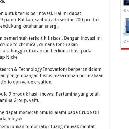
ke.
A
untuk terus berinovasi. Hal ini dapat
9 paten. Bahkan, saat ini ada sekitar 200 produk
mendukung ketahanan energi.
 pemerintah terkait hilirisasi. Dengan inovasi ini
A
 crude to chemical, dimana tentu akan
ia sehingga diharapkan berkontribusi pada
ap Nicke.
Research & Technology Innovation) berperan dalam
y dan pengembangan bisnis masa depan perusahaan
folio dan value creation.
ula 9 produk hasil inovasi Pertamina yang telah
amina Group, yaitu:
ang dapat memecah emulsi alami pada Crude Oil
ada minyak.
 menurunkan temperatur tuang minyak mentah