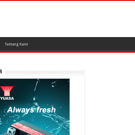
Tentang Kami
N