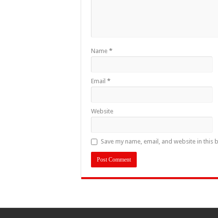
Name
*
Email
*
Website
Save my name, email, and website in this 