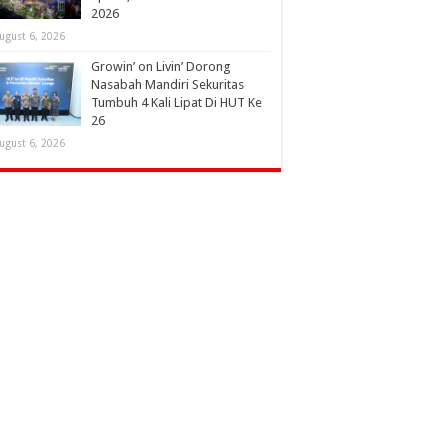
2026
ugust 6, 2026
Growin’ on Livin’ Dorong
Nasabah Mandiri Sekuritas
Tumbuh 4 Kali Lipat Di HUT Ke
26
ugust 6, 2026