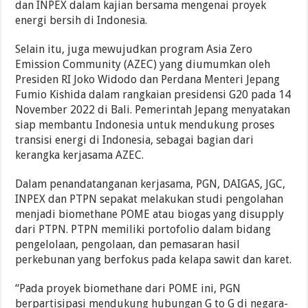
dan INPEX dalam kajian bersama mengenai proyek
energi bersih di Indonesia.
Selain itu, juga mewujudkan program Asia Zero
Emission Community (AZEC) yang diumumkan oleh
Presiden RI Joko Widodo dan Perdana Menteri Jepang
Fumio Kishida dalam rangkaian presidensi G20 pada 14
November 2022 di Bali. Pemerintah Jepang menyatakan
siap membantu Indonesia untuk mendukung proses
transisi energi di Indonesia, sebagai bagian dari
kerangka kerjasama AZEC.
Dalam penandatanganan kerjasama, PGN, DAIGAS, JGC,
INPEX dan PTPN sepakat melakukan studi pengolahan
menjadi biomethane POME atau biogas yang disupply
dari PTPN. PTPN memiliki portofolio dalam bidang
pengelolaan, pengolaan, dan pemasaran hasil
perkebunan yang berfokus pada kelapa sawit dan karet.
“Pada proyek biomethane dari POME ini, PGN
berpartisipasi mendukung hubungan G to G di negara-