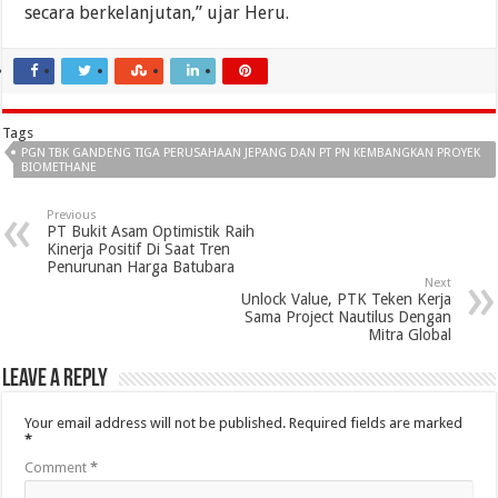
secara berkelanjutan,” ujar Heru.
Tags
PGN TBK GANDENG TIGA PERUSAHAAN JEPANG DAN PT PN KEMBANGKAN PROYEK
BIOMETHANE
Previous
PT Bukit Asam Optimistik Raih
Kinerja Positif Di Saat Tren
Penurunan Harga Batubara
Next
Unlock Value, PTK Teken Kerja
Sama Project Nautilus Dengan
Mitra Global
Leave a Reply
Your email address will not be published.
Required fields are marked
*
Comment
*