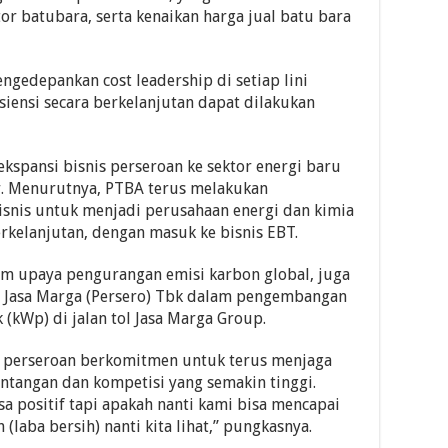
r batubara, serta kenaikan harga jual batu bara
engedepankan cost leadership di setiap lini
siensi secara berkelanjutan dapat dilakukan
kspansi bisnis perseroan ke sektor energi baru
r. Menurutnya, PTBA terus melakukan
bisnis untuk menjadi perusahaan energi dan kimia
erkelanjutan, dengan masuk ke bisnis EBT.
am upaya pengurangan emisi karbon global, juga
T Jasa Marga (Persero) Tbk dalam pengembangan
 (kWp) di jalan tol Jasa Marga Group.
 perseroan berkomitmen untuk terus menjaga
tantangan dan kompetisi yang semakin tinggi.
a positif tapi apakah nanti kami bisa mencapai
 (laba bersih) nanti kita lihat,” pungkasnya.