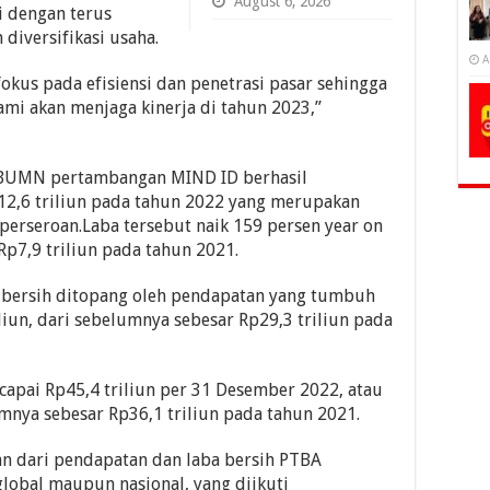
August 6, 2026
i dengan terus
diversifikasi usaha.
A
okus pada efisiensi dan penetrasi pasar sehingga
ami akan menjaga kinerja di tahun 2023,”
g BUMN pertambangan MIND ID berhasil
12,6 triliun pada tahun 2022 yang merupakan
 perseroan.Laba tersebut naik 159 persen year on
Rp7,9 triliun pada tahun 2021.
 bersih ditopang oleh pendapatan yang tumbuh
liun, dari sebelumnya sebesar Rp29,3 triliun pada
capai Rp45,4 triliun per 31 Desember 2022, atau
nya sebesar Rp36,1 triliun pada tahun 2021.
kan dari pendapatan dan laba bersih PTBA
lobal maupun nasional, yang diikuti