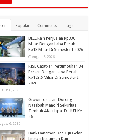
cent
Popular
Comments
Tags
BELL Raih Penjualan Rp330
Miliar Dengan Laba Bersih
Rp13 Miliar Di Semester I 2026
August 6, 2026
RISE Catatkan Pertumbuhan 34
Persen Dengan Laba Bersih
Rp123,5 Miliar Di Semester I
2026
ugust 6, 2026
Growin’ on Livin’ Dorong
Nasabah Mandiri Sekuritas
Tumbuh 4 Kali Lipat Di HUT Ke
26
ugust 6, 2026
Bank Danamon Dan OJK Gelar
Literasi Keuangan Dan