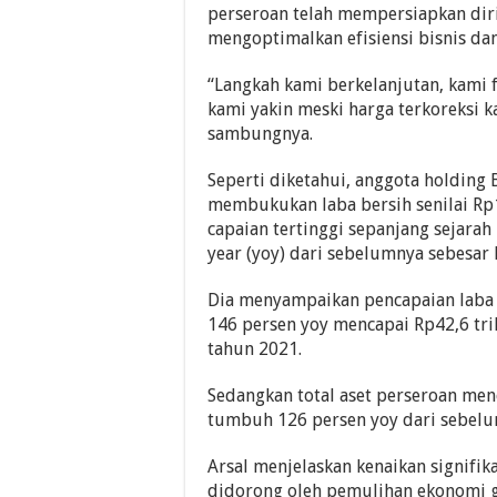
perseroan telah mempersiapkan dir
mengoptimalkan efisiensi bisnis dan 
“Langkah kami berkelanjutan, kami f
kami yakin meski harga terkoreksi k
sambungnya.
Seperti diketahui, anggota holdin
membukukan laba bersih senilai Rp
capaian tertinggi sepanjang sejarah
year (yoy) dari sebelumnya sebesar 
Dia menyampaikan pencapaian laba
146 persen yoy mencapai Rp42,6 tri
tahun 2021.
Sedangkan total aset perseroan men
tumbuh 126 persen yoy dari sebelum
Arsal menjelaskan kenaikan signifi
didorong oleh pemulihan ekonomi g