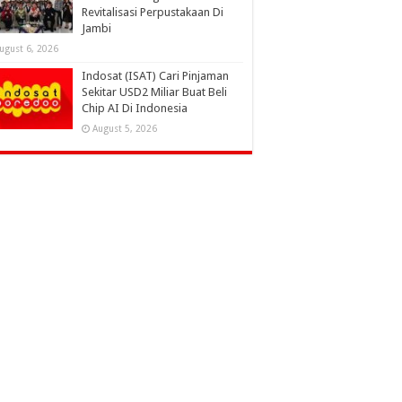
Revitalisasi Perpustakaan Di
Jambi
ugust 6, 2026
Indosat (ISAT) Cari Pinjaman
Sekitar USD2 Miliar Buat Beli
Chip AI Di Indonesia
August 5, 2026