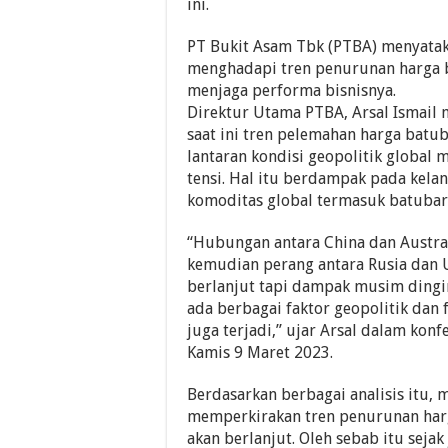
ini.
PT Bukit Asam Tbk (PTBA) menyatak
menghadapi tren penurunan harga 
menjaga performa bisnisnya.
Direktur Utama PTBA, Arsal Ismai
saat ini tren pelemahan harga batub
lantaran kondisi geopolitik global
tensi. Hal itu berdampak pada kelan
komoditas global termasuk batubar
“Hubungan antara China dan Austra
kemudian perang antara Rusia dan 
berlanjut tapi dampak musim dingin 
ada berbagai faktor geopolitik dan 
juga terjadi,” ujar Arsal dalam konfe
Kamis 9 Maret 2023.
Berdasarkan berbagai analisis itu,
memperkirakan tren penurunan har
akan berlanjut. Oleh sebab itu sejak