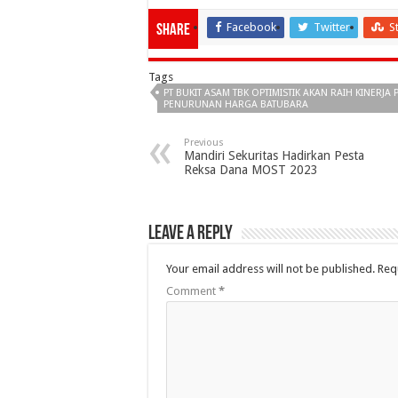
Facebook
Twitter
S
Share
Tags
PT BUKIT ASAM TBK OPTIMISTIK AKAN RAIH KINERJA
PENURUNAN HARGA BATUBARA
Previous
Mandiri Sekuritas Hadirkan Pesta
Reksa Dana MOST 2023
Leave a Reply
Your email address will not be published.
Req
Comment
*