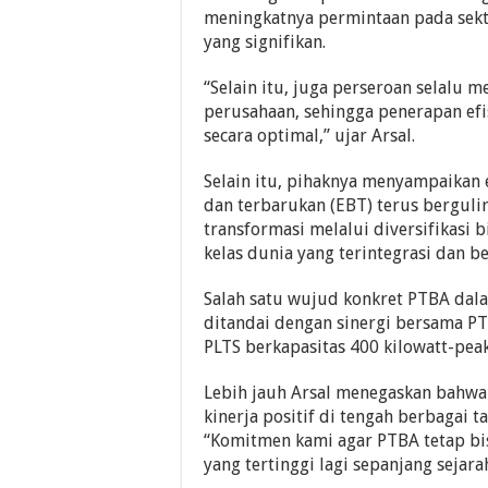
meningkatnya permintaan pada sekto
yang signifikan.
“Selain itu, juga perseroan selalu m
perusahaan, sehingga penerapan efi
secara optimal,” ujar Arsal.
Selain itu, pihaknya menyampaikan e
dan terbarukan (EBT) terus berguli
transformasi melalui diversifikasi 
kelas dunia yang terintegrasi dan b
Salah satu wujud konkret PTBA dal
ditandai dengan sinergi bersama P
PLTS berkapasitas 400 kilowatt-peak
Lebih jauh Arsal menegaskan bahwa
kinerja positif di tengah berbagai 
“Komitmen kami agar PTBA tetap bis
yang tertinggi lagi sepanjang sejarah