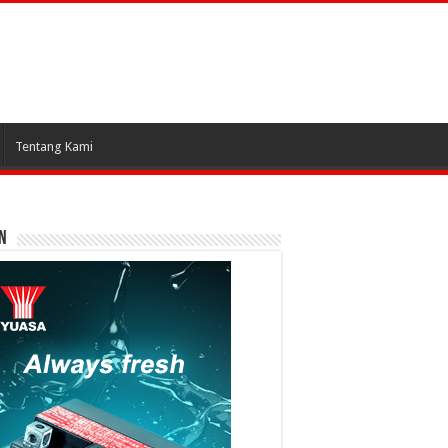
Tentang Kami
N