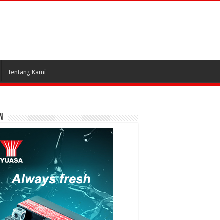
Tentang Kami
N