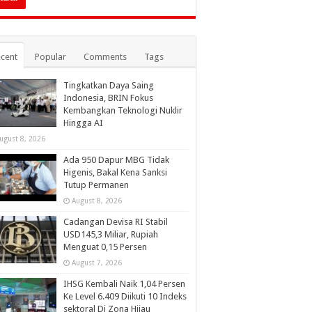
cent
Popular
Comments
Tags
Tingkatkan Daya Saing
Indonesia, BRIN Fokus
Kembangkan Teknologi Nuklir
Hingga AI
ugust 8, 2026
Ada 950 Dapur MBG Tidak
Higenis, Bakal Kena Sanksi
Tutup Permanen
August 8, 2026
Cadangan Devisa RI Stabil
USD145,3 Miliar, Rupiah
Menguat 0,15 Persen
August 7, 2026
IHSG Kembali Naik 1,04 Persen
Ke Level 6.409 Diikuti 10 Indeks
sektoral Di Zona Hijau