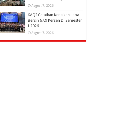
August 7, 2026
KAQI Catatkan Kenaikan Laba
Bersih 67,9 Persen Di Semester
I 2026
August 7, 2026