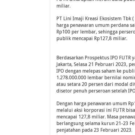
miliar.
PT Lini Imaji Kreasi Ekosistem Tbk 
harga penawaran umum perdana sah
Rp100 per lembar, sehingga perser
publik mencapai Rp127,8 miliar.
Berdasarkan Prospektus IPO FUTR ya
Jakarta, Selasa 21 Pebruari 2023, p
IPO dengan melepas saham ke publi
1.278.000.000 lembar bernilai nomi
atau setara 20 persen dari modal d
disetor penuh perseroan setelah IPO
Dengan harga penawaran umum Rp1
melalui aksi korporasi ini FUTR bi
mencapai 127,8 miliar. Masa pena
berlangsung selama kurun 21-23 Fe
penjatahan pada 23 Februari 2023.