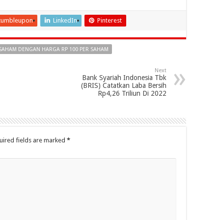
tumbleupon
LinkedIn
Pinterest
BAR SAHAM DENGAN HARGA RP 100 PER SAHAM
Next
Bank Syariah Indonesia Tbk
(BRIS) Catatkan Laba Bersih
Rp4,26 Triliun Di 2022
uired fields are marked
*