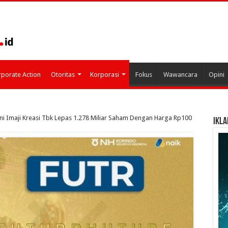
porate Action
Otoritas
Korporasi
Fokus
Wawancara
Opini
ini Imaji Kreasi Tbk Lepas 1.278 Miliar Saham Dengan Harga Rp100
IKLA