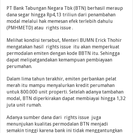
PT Bank Tabungan Negara Tbk (BTN) berhasil meraup
dana segar hingga Rp4,13 triliun dari penambahan
modal melalui hak memesan efek terlebih dahulu
(PMHMETD) atau rights issue .
Melihat kondisi tersebut, Menteri BUMN Erick Thohir
mengatakan hasil rights issue itu akan memperkuat
permodalan emiten dengan kode BBTN itu. Sehingga
dapat melipatgandakan kemampuan pembiayaan
perumahan.
Dalam lima tahun terakhir, emiten perbankan pelat
merah itu mampu menyalurkan kredit perumahan
untuk 800.000 unit properti. Setelah adanya tambahan
modal, BTN diperkirakan dapat membiayai hingga 1,32
juta unit rumah.
Adanya sumber dana dari rights issue juga
menunjukan kualitas permodalan BTN menjadi
semakin tinggi karena bank ini tidak menggantungkan