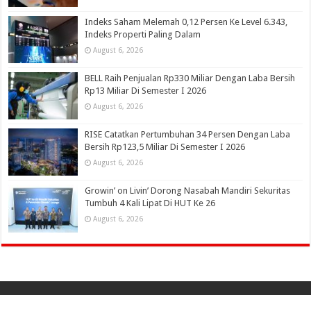
Indeks Saham Melemah 0,12 Persen Ke Level 6.343,
Indeks Properti Paling Dalam
August 6, 2026
BELL Raih Penjualan Rp330 Miliar Dengan Laba Bersih
Rp13 Miliar Di Semester I 2026
August 6, 2026
RISE Catatkan Pertumbuhan 34 Persen Dengan Laba
Bersih Rp123,5 Miliar Di Semester I 2026
August 6, 2026
Growin’ on Livin’ Dorong Nasabah Mandiri Sekuritas
Tumbuh 4 Kali Lipat Di HUT Ke 26
August 6, 2026
© Copyright 2026, All Rights Reserved