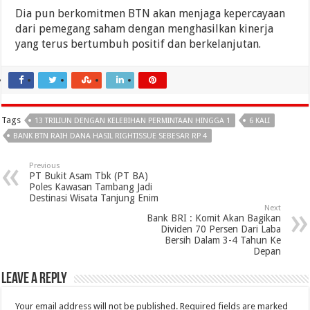
Dia pun berkomitmen BTN akan menjaga kepercayaan
dari pemegang saham dengan menghasilkan kinerja
yang terus bertumbuh positif dan berkelanjutan.
Tags
13 TRILIUN DENGAN KELEBIHAN PERMINTAAN HINGGA 1
6 KALI
BANK BTN RAIH DANA HASIL RIGHTISSUE SEBESAR RP 4
Previous
PT Bukit Asam Tbk (PT BA)
Poles Kawasan Tambang Jadi
Destinasi Wisata Tanjung Enim
Next
Bank BRI : Komit Akan Bagikan
Dividen 70 Persen Dari Laba
Bersih Dalam 3-4 Tahun Ke
Depan
Leave a Reply
Your email address will not be published.
Required fields are marked