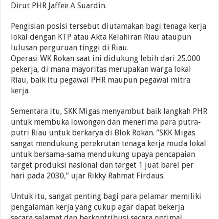
Dirut PHR Jaffee A Suardin.
Pengisian posisi tersebut diutamakan bagi tenaga kerja
lokal dengan KTP atau Akta Kelahiran Riau ataupun
lulusan perguruan tinggi di Riau.
Operasi WK Rokan saat ini didukung lebih dari 25.000
pekerja, di mana mayoritas merupakan warga lokal
Riau, baik itu pegawai PHR maupun pegawai mitra
kerja.
Sementara itu, SKK Migas menyambut baik langkah PHR
untuk membuka lowongan dan menerima para putra-
putri Riau untuk berkarya di Blok Rokan. ”SKK Migas
sangat mendukung perekrutan tenaga kerja muda lokal
untuk bersama-sama mendukung upaya pencapaian
target produksi nasional dan target 1 juat barel per
hari pada 2030,” ujar Rikky Rahmat Firdaus.
Untuk itu, sangat penting bagi para pelamar memiliki
pengalaman kerja yang cukup agar dapat bekerja
secara selamat dan berkontribusi secara optimal.