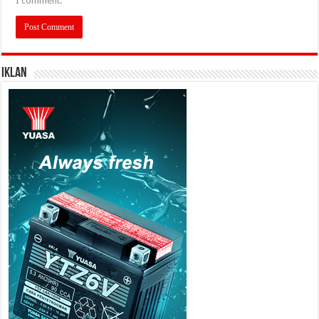
I comment.
IKLAN