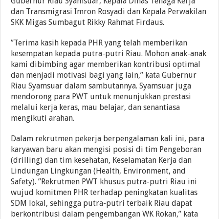
Gubernur Riau Syamsuar, Kepala Dinas Tenaga Kerja
dan Transmigrasi Imron Rosyadi dan Kepala Perwakilan
SKK Migas Sumbagut Rikky Rahmat Firdaus.
”Terima kasih kepada PHR yang telah memberikan
kesempatan kepada putra-putri Riau. Mohon anak-anak
kami dibimbing agar memberikan kontribusi optimal
dan menjadi motivasi bagi yang lain,” kata Gubernur
Riau Syamsuar dalam sambutannya. Syamsuar juga
mendorong para PWT untuk menunjukkan prestasi
melalui kerja keras, mau belajar, dan senantiasa
mengikuti arahan.
Dalam rekrutmen pekerja berpengalaman kali ini, para
karyawan baru akan mengisi posisi di tim Pengeboran
(drilling) dan tim kesehatan, Keselamatan Kerja dan
Lindungan Lingkungan (Health, Environment, and
Safety). ”Rekrutmen PWT khusus putra-putri Riau ini
wujud komitmen PHR terhadap peningkatan kualitas
SDM lokal, sehingga putra-putri terbaik Riau dapat
berkontribusi dalam pengembangan WK Rokan,” kata