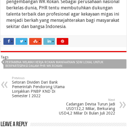
pengembangan WK Rokan. Sebagai perusahaan nasional
berkelas dunia, PHR tentu membutuhkan dukungan
talenta terbaik dan profesional agar kekayaan migas ini
menjadi berkah yang mensejahterakan bagi masyarakat
sekitar dan bangsa Indonesia.
Tags
PERTAMINA WILAYAH KERJA ROKAN MANFAATKAN SDM LOKAL UNTUK
BERPARTISIPASI DALAM PHR WK ROKAN
Previous
Setoran Dividen Dari Bank
Pemerintah Pendorong Utama
Lonjakkan PNBP KND Di
Semester I 2022
Next
Cadangan Devisa Turun Jadi
USD132,2 Miliar, Berkurang
USD4,2 Miliar Di Bulan Juli 2022
Leave a Reply