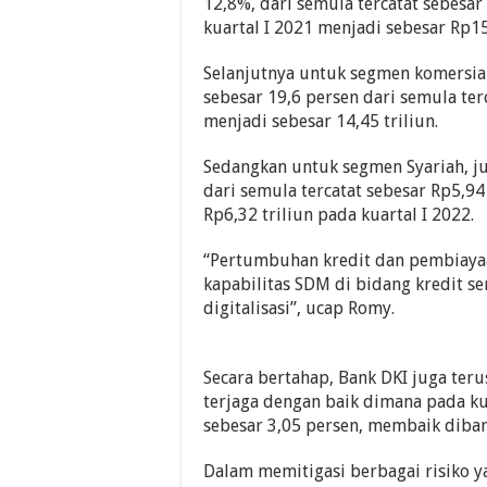
12,8%, dari semula tercatat sebesar
kuartal I 2021 menjadi sebesar Rp15,
Selanjutnya untuk segmen komersia
sebesar 19,6 persen dari semula ter
menjadi sebesar 14,45 triliun.
Sedangkan untuk segmen Syariah, j
dari semula tercatat sebesar Rp5,94
Rp6,32 triliun pada kuartal I 2022.
“Pertumbuhan kredit dan pembiayaa
kapabilitas SDM di bidang kredit s
digitalisasi”, ucap Romy.
Secara bertahap, Bank DKI juga teru
terjaga dengan baik dimana pada kua
sebesar 3,05 persen, membaik diba
Dalam memitigasi berbagai risiko 