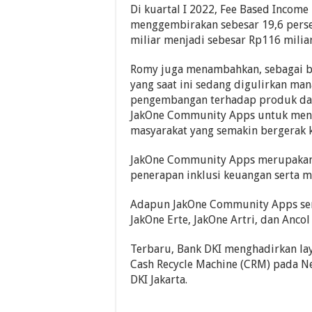
Di kuartal I 2022, Fee Based Inco
menggembirakan sebesar 19,6 persen
miliar menjadi sebesar Rp116 miliar
Romy juga menambahkan, sebagai ba
yang saat ini sedang digulirkan ma
pengembangan terhadap produk dan 
JakOne Community Apps untuk men
masyarakat yang semakin bergerak ke
JakOne Community Apps merupakan 
penerapan inklusi keuangan serta m
Adapun JakOne Community Apps send
JakOne Erte, JakOne Artri, dan Ancol
Terbaru, Bank DKI menghadirkan lay
Cash Recycle Machine (CRM) pada Ne
DKI Jakarta.