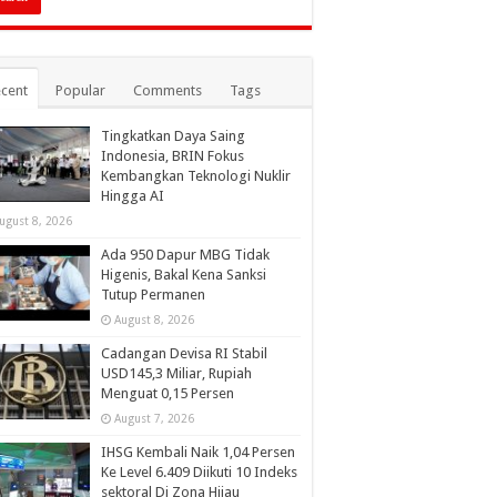
cent
Popular
Comments
Tags
Tingkatkan Daya Saing
Indonesia, BRIN Fokus
Kembangkan Teknologi Nuklir
Hingga AI
ugust 8, 2026
Ada 950 Dapur MBG Tidak
Higenis, Bakal Kena Sanksi
Tutup Permanen
August 8, 2026
Cadangan Devisa RI Stabil
USD145,3 Miliar, Rupiah
Menguat 0,15 Persen
August 7, 2026
IHSG Kembali Naik 1,04 Persen
Ke Level 6.409 Diikuti 10 Indeks
sektoral Di Zona Hijau