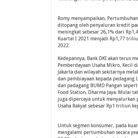
Romy menyampaikan, Pertumbuhan k
ditopang oleh penyaluran kredit p
meningkat sebesar 26,1% dari Rp1,4
Kuartal I 2021 menjadi Rp1,77 triliu
2022.
Kedepannya, Bank DKI akan terus 
Pemberdayaan Usaha Mikro, Kecil d
Jakarta dan wilayah sekitarnya mela
dan pembiayaan kepada pedagang 
dan pedagang BUMD Pangan seperti
Food Station, Dharma Jaya. Mulai t
juga dipercaya untuk menyalurkan 
Usaha Rakyat sebesar Rp1 triliun 
Untuk segmen konsumer, pada kuart
mengalami pertumbuhan secara year