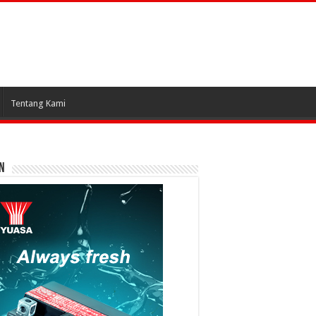
Tentang Kami
N