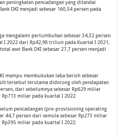
kan peningkatan pencadangan yang ditandai
Bank DKI menjadi sebesar 160,54 persen pada
juga mengalami pertumbuhan sebesar 34,32 persen
l I 2022 dari Rp42,98 triliun pada Kuartal I 2021,
tal aset Bank DKI sebesar 27,7 persen menjadi
 DKI mampu membukukan laba bersih sebesar
rsih tersebut terutama didorong oleh pendapatan
ersen, dari sebelumnya sebesar Rp629 miliar
 Rp713 miliar pada kuartal I 2022.
elum pencadangan (pre-provisioning operating
ar 44,7 persen dari semula sebesar Rp273 miliar
 Rp395 miliar pada kuartal I 2022.