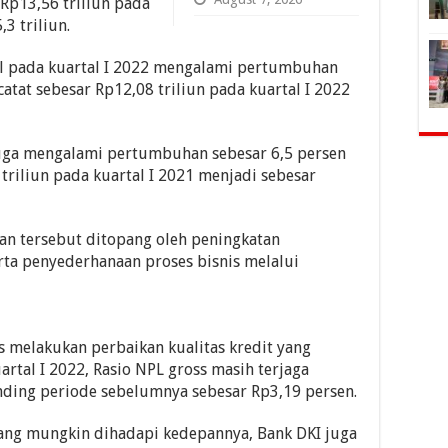
 Rp13,56 triliun pada
3 triliun.
l pada kuartal I 2022 mengalami pertumbuhan
catat sebesar Rp12,08 triliun pada kuartal I 2022
uga mengalami pertumbuhan sebesar 6,5 persen
 triliun pada kuartal I 2021 menjadi sebesar
n tersebut ditopang oleh peningkatan
erta penyederhanaan proses bisnis melalui
s melakukan perbaikan kualitas kredit yang
rtal I 2022, Rasio NPL gross masih terjaga
nding periode sebelumnya sebesar Rp3,19 persen.
yang mungkin dihadapi kedepannya, Bank DKI juga