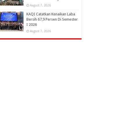
August 7, 2026
KAQI Catatkan Kenaikan Laba
Bersih 67,9 Persen Di Semester
I 2026
August 7, 2026