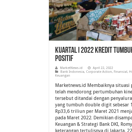
Kuartal I 2022 Kredit Tumbuh
Positif
MarketNews.id
April 22, 2022
Bank Indonesia
,
Corporate Action
,
Finansial
,
H
Keuangan
Marketnews.id Membaiknya situasi
telah mendorong pertumbuhan kiner
tersebut ditandai dengan penyalura
yang tumbuh double digit sebesar 1
Rp33,6 triliun per Maret 2021 menja
pada Maret 2022. Demikian disampa
Keuangan & Strategi Bank DKI, Rom
keterangan tertulisnya di Jakarta, 2