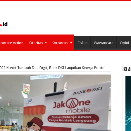
porate Action
Otoritas
Korporasi
Fokus
Wawancara
Opini
2022 Kredit Tumbuh Dua Digit, Bank DKI Lanjutkan Kinerja Positif
IKLA