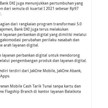
me Bank DKI juga menunjukkan pertumbuhan yang
 dari semula di kuartal I 2021 sebesar Rp97
.
gian dari rangkaian program transformasi 5.0
najemen, Bank DKI juga terus melakukan
layanan perbankan digital yang dimiliki melalui
gakomodasi perubahan perilaku nasabah dan
 arah layanan digital.
layanan perbankan digital untuk mendorong
elalui pengembangan produk dan layanan digital.
iri terdiri dari JakOne Mobile, JakOne Abank,
 Apps.
anan Mobile Cash Tarik Tunai tanpa kartu dan
w Flagship Branch di kantor layanan Balaikota