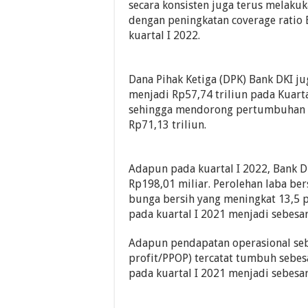
secara konsisten juga terus melaku
dengan peningkatan coverage ratio 
kuartal I 2022.
Dana Pihak Ketiga (DPK) Bank DKI 
menjadi Rp57,74 triliun pada Kuarta
sehingga mendorong pertumbuhan to
Rp71,13 triliun.
Adapun pada kuartal I 2022, Bank
Rp198,01 miliar. Perolehan laba be
bunga bersih yang meningkat 13,5 p
pada kuartal I 2021 menjadi sebesar
Adapun pendapatan operasional seb
profit/PPOP) tercatat tumbuh sebes
pada kuartal I 2021 menjadi sebesar