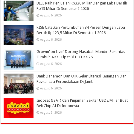
BELL Raih Penjualan Rp330 Miliar Dengan Laba Bersih
Rp13 Miliar Di Semester I 2026
August 6, 2026
RISE Catatkan Pertumbuhan 34 Persen Dengan Laba
Bersih Rp123,5 Miliar Di Semester I 2026
August 6, 2026
Growin’ on Livin’ Dorong Nasabah Mandiri Sekuritas
Tumbuh 4 Kali Lipat Di HUT Ke 26
August 6, 2026
Bank Danamon Dan OJK Gelar Literasi Keuangan Dan
Revitalisasi Perpustakaan Di Jambi
August 6, 2026
Indosat (ISAT) Cari Pinjaman Sekitar USD2 Miliar Buat
Beli Chip AI Di Indonesia
August 5, 2026