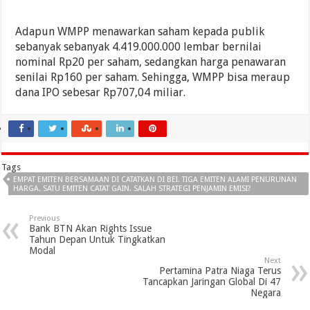
Adapun WMPP menawarkan saham kepada publik
sebanyak sebanyak 4.419.000.000 lembar bernilai
nominal Rp20 per saham, sedangkan harga penawaran
senilai Rp160 per saham. Sehingga, WMPP bisa meraup
dana IPO sebesar Rp707,04 miliar.
Tags
EMPAT EMITEN BERSAMAAN DI CATATKAN DI BEI. TIGA EMITEN ALAMI PENURUNAN
HARGA. SATU EMITEN CATAT GAIN. SALAH STRATEGI PENJAMIN EMISI?
Previous
Bank BTN Akan Rights Issue
Tahun Depan Untuk Tingkatkan
Modal
Next
Pertamina Patra Niaga Terus
Tancapkan Jaringan Global Di 47
Negara