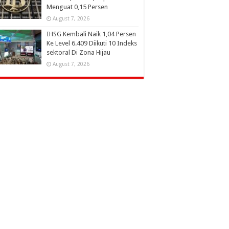
Menguat 0,15 Persen
August 7, 2026
IHSG Kembali Naik 1,04 Persen
Ke Level 6.409 Diikuti 10 Indeks
sektoral Di Zona Hijau
August 7, 2026