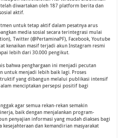
telah diwartakan oleh 187 platform berita dan
osial aktif.
tmen untuk tetap aktif dalam pesatnya arus
angkan media sosial secara terintegrasi mulai
ion), Twitter (@PertaminaPF), Facebook, Youtube
atat kenaikan masif terjadi akun Instagram resmi
ai lebih dari 30.000 pengikut.
s bahwa penghargaan ini menjadi pecutan
 untuk menjadi lebih baik lagi. Proses
ruktif yang dibangun melalui publikasi intensif
alam menciptakan persepsi positif bagi
onggak agar semua rekan-rekan semakin
nerja, baik dengan menjalankan program-
un penyajian informasi yang mudah diakses bagi
 kesejahteraan dan kemandirian masyarakat