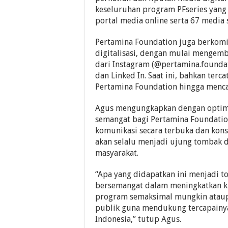
keseluruhan program PFseries yang 
portal media online serta 67 media s
Pertamina Foundation juga berkomi
digitalisasi, dengan mulai mengemb
dari Instagram (@pertamina.foundat
dan Linked In. Saat ini, bahkan terc
Pertamina Foundation hingga mencap
Agus mengungkapkan dengan optimi
semangat bagi Pertamina Foundation
komunikasi secara terbuka dan konst
akan selalu menjadi ujung tombak d
masyarakat.
“Apa yang didapatkan ini menjadi t
bersemangat dalam meningkatkan ki
program semaksimal mungkin ataup
publik guna mendukung tercapainya
Indonesia,” tutup Agus.