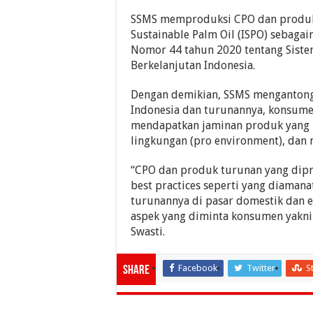
SSMS memproduksi CPO dan produk 
Sustainable Palm Oil (ISPO) sebaga
Nomor 44 tahun 2020 tentang Sistem
Berkelanjutan Indonesia.
Dengan demikian, SSMS mengantongi 
Indonesia dan turunannya, konsume
mendapatkan jaminan produk yang le
lingkungan (pro environment), dan 
“CPO dan produk turunan yang dipr
best practices seperti yang diaman
turunannya di pasar domestik dan 
aspek yang diminta konsumen yakni a
Swasti.
Facebook
Twitter
S
Share