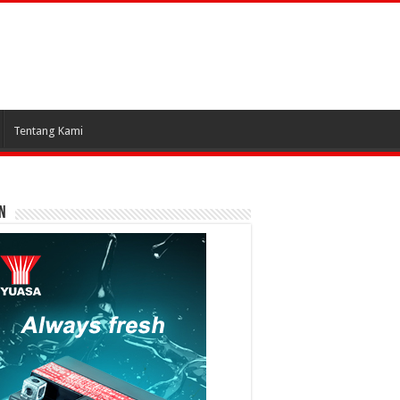
Tentang Kami
N