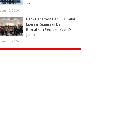
26
ugust 6, 2026
Bank Danamon Dan OJK Gelar
Literasi Keuangan Dan
Revitalisasi Perpustakaan Di
Jambi
ugust 6, 2026