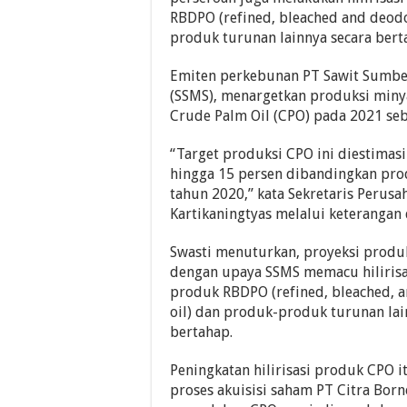
RBDPO (refined, bleached and deodo
produk turunan lainnya secara bert
Emiten perkebunan PT Sawit Sumbe
(SSMS), menargetkan produksi miny
Crude Palm Oil (CPO) pada 2021 seb
“Target produksi CPO ini diestimasi
hingga 15 persen dibandingkan pro
tahun 2020,” kata Sekretaris Perus
Kartikaningtyas melalui keterangan d
Swasti menuturkan, proyeksi produk
dengan upaya SSMS memacu hiliris
produk RBDPO (refined, bleached, 
oil) dan produk-produk turunan lai
bertahap.
Peningkatan hilirisasi produk CPO 
proses akuisisi saham PT Citra Bor