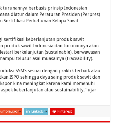
turunannya berbasis prinsip Indonesian
imana diatur dalam Peraturan Presiden (Perpres)
 Sertifikasi Perkebunan Kelapa Sawit
sertifikasi keberlanjutan produk sawit
n produk sawit Indonesia dan turunannya akan
stari berkelanjutan (sustainable), berwawasan
mampu telusur asal muasalnya (traceability).
oduksi SSMS sesuai dengan praktik terbaik atau
atkan ISPO sehingga daya saing produk sawit dan
ekspor kina meningkat karena kami memenuhi
spek keberlanjutan atau sustainability,” ujar
tumbleupon
LinkedIn
Pinterest