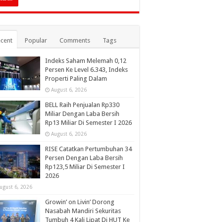
cent
Popular
Comments
Tags
Indeks Saham Melemah 0,12
Persen Ke Level 6.343, Indeks
Properti Paling Dalam
August 6, 2026
BELL Raih Penjualan Rp330
Miliar Dengan Laba Bersih
Rp13 Miliar Di Semester I 2026
August 6, 2026
RISE Catatkan Pertumbuhan 34
Persen Dengan Laba Bersih
Rp123,5 Miliar Di Semester I
2026
ugust 6, 2026
Growin’ on Livin’ Dorong
Nasabah Mandiri Sekuritas
Tumbuh 4 Kali Lipat Di HUT Ke