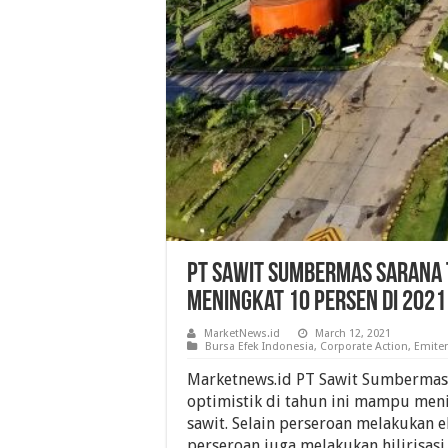
PT Sawit Sumbermas Sarana 
Meningkat 10 Persen Di 2021
MarketNews.id
March 12, 2021
Bursa Efek Indonesia
,
Corporate Action
,
Emite
Marketnews.id PT Sawit Sumbermas
optimistik di tahun ini mampu men
sawit. Selain perseroan melakukan ek
perseroan juga melakukan hilirisa