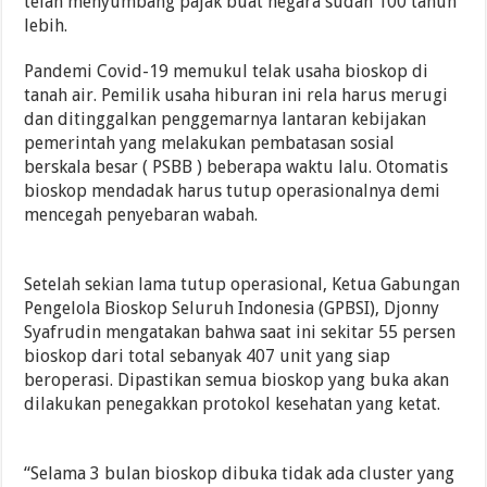
telah menyumbang pajak buat negara sudah 100 tahun
lebih.
Pandemi Covid-19 memukul telak usaha bioskop di
tanah air. Pemilik usaha hiburan ini rela harus merugi
dan ditinggalkan penggemarnya lantaran kebijakan
pemerintah yang melakukan pembatasan sosial
berskala besar ( PSBB ) beberapa waktu lalu. Otomatis
bioskop mendadak harus tutup operasionalnya demi
mencegah penyebaran wabah.
Setelah sekian lama tutup operasional, Ketua Gabungan
Pengelola Bioskop Seluruh Indonesia (GPBSI), Djonny
Syafrudin mengatakan bahwa saat ini sekitar 55 persen
bioskop dari total sebanyak 407 unit yang siap
beroperasi. Dipastikan semua bioskop yang buka akan
dilakukan penegakkan protokol kesehatan yang ketat.
“Selama 3 bulan bioskop dibuka tidak ada cluster yang