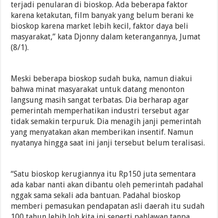
terjadi penularan di bioskop. Ada beberapa faktor
karena ketakutan, film banyak yang belum berani ke
bioskop karena market lebih kecil, faktor daya beli
masyarakat,” kata Djonny dalam keterangannya, Jumat
(8/1).
Meski beberapa bioskop sudah buka, namun diakui
bahwa minat masyarakat untuk datang menonton
langsung masih sangat terbatas. Dia berharap agar
pemerintah memperhatikan industri tersebut agar
tidak semakin terpuruk. Dia menagih janji pemerintah
yang menyatakan akan memberikan insentif. Namun
nyatanya hingga saat ini janji tersebut belum teralisasi.
“Satu bioskop kerugiannya itu Rp150 juta sementara
ada kabar nanti akan dibantu oleh pemerintah padahal
nggak sama sekali ada bantuan. Padahal bioskop
memberi pemasukan pendapatan asli daerah itu sudah
100 tahun lebih loh kita ini seperti pahlawan tanpa