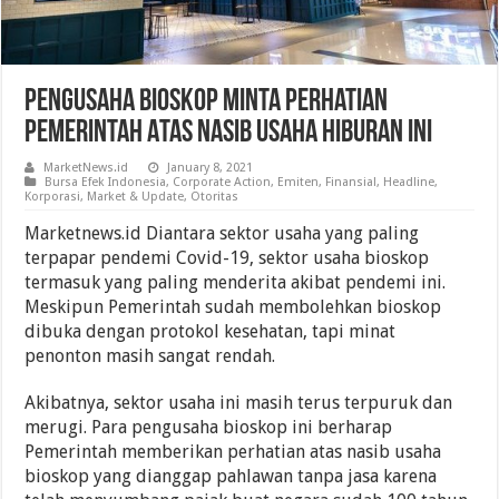
Pengusaha Bioskop Minta Perhatian
Pemerintah Atas Nasib Usaha Hiburan Ini
MarketNews.id
January 8, 2021
Bursa Efek Indonesia
,
Corporate Action
,
Emiten
,
Finansial
,
Headline
,
Korporasi
,
Market & Update
,
Otoritas
Marketnews.id Diantara sektor usaha yang paling
terpapar pendemi Covid-19, sektor usaha bioskop
termasuk yang paling menderita akibat pendemi ini.
Meskipun Pemerintah sudah membolehkan bioskop
dibuka dengan protokol kesehatan, tapi minat
penonton masih sangat rendah.
Akibatnya, sektor usaha ini masih terus terpuruk dan
merugi. Para pengusaha bioskop ini berharap
Pemerintah memberikan perhatian atas nasib usaha
bioskop yang dianggap pahlawan tanpa jasa karena