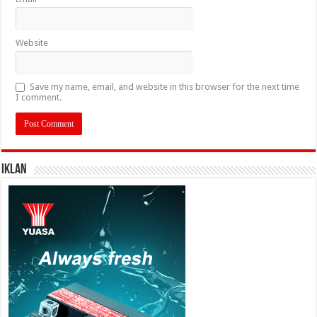
Website
Save my name, email, and website in this browser for the next time
I comment.
IKLAN