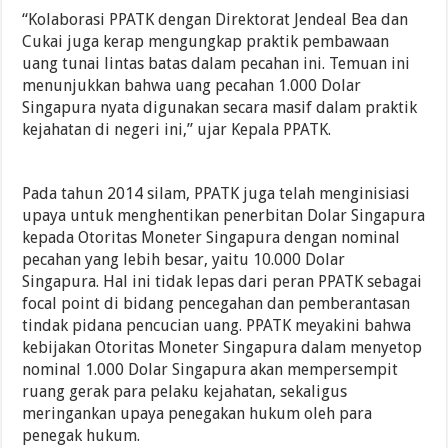
“Kolaborasi PPATK dengan Direktorat Jendeal Bea dan
Cukai juga kerap mengungkap praktik pembawaan
uang tunai lintas batas dalam pecahan ini. Temuan ini
menunjukkan bahwa uang pecahan 1.000 Dolar
Singapura nyata digunakan secara masif dalam praktik
kejahatan di negeri ini,” ujar Kepala PPATK.
Pada tahun 2014 silam, PPATK juga telah menginisiasi
upaya untuk menghentikan penerbitan Dolar Singapura
kepada Otoritas Moneter Singapura dengan nominal
pecahan yang lebih besar, yaitu 10.000 Dolar
Singapura. Hal ini tidak lepas dari peran PPATK sebagai
focal point di bidang pencegahan dan pemberantasan
tindak pidana pencucian uang. PPATK meyakini bahwa
kebijakan Otoritas Moneter Singapura dalam menyetop
nominal 1.000 Dolar Singapura akan mempersempit
ruang gerak para pelaku kejahatan, sekaligus
meringankan upaya penegakan hukum oleh para
penegak hukum.