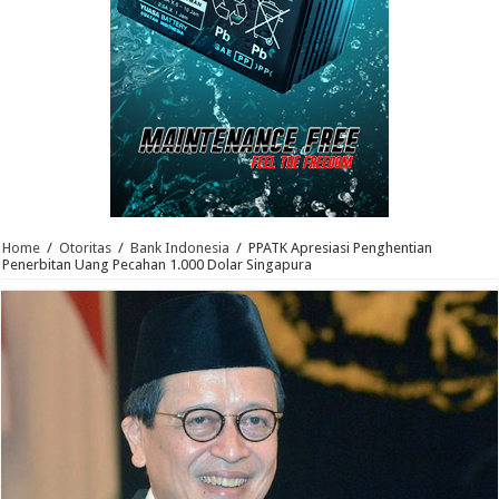
Home
/
Otoritas
/
Bank Indonesia
/
PPATK Apresiasi Penghentian
Penerbitan Uang Pecahan 1.000 Dolar Singapura