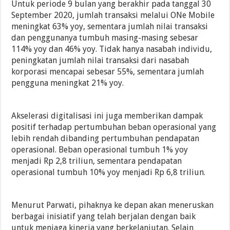
Untuk periode 9 bulan yang berakhir pada tanggal 30
September 2020, jumlah transaksi melalui ONe Mobile
meningkat 63% yoy, sementara jumlah nilai transaksi
dan penggunanya tumbuh masing-masing sebesar
114% yoy dan 46% yoy. Tidak hanya nasabah individu,
peningkatan jumlah nilai transaksi dari nasabah
korporasi mencapai sebesar 55%, sementara jumlah
pengguna meningkat 21% yoy.
Akselerasi digitalisasi ini juga memberikan dampak
positif terhadap pertumbuhan beban operasional yang
lebih rendah dibanding pertumbuhan pendapatan
operasional. Beban operasional tumbuh 1% yoy
menjadi Rp 2,8 triliun, sementara pendapatan
operasional tumbuh 10% yoy menjadi Rp 6,8 triliun.
Menurut Parwati, pihaknya ke depan akan meneruskan
berbagai inisiatif yang telah berjalan dengan baik
untuk menjaga kinerja yang berkelanjutan. Selain