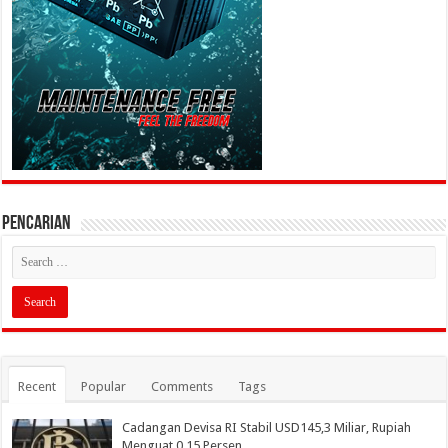
PENCARIAN
Recent
Popular
Comments
Tags
Cadangan Devisa RI Stabil USD145,3 Miliar, Rupiah
Menguat 0,15 Persen