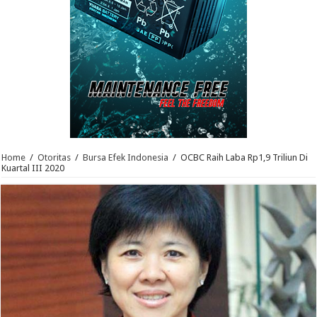
Home
/
Otoritas
/
Bursa Efek Indonesia
/
OCBC Raih Laba Rp1,9 Triliun Di
Kuartal III 2020