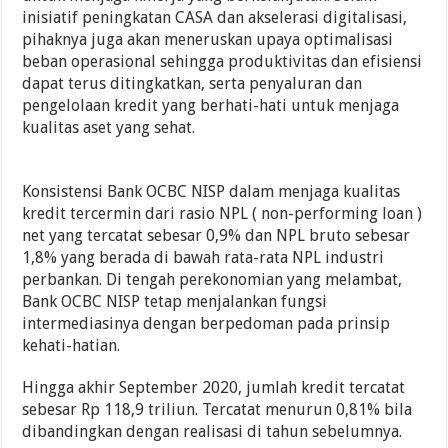
inisiatif peningkatan CASA dan akselerasi digitalisasi,
pihaknya juga akan meneruskan upaya optimalisasi
beban operasional sehingga produktivitas dan efisiensi
dapat terus ditingkatkan, serta penyaluran dan
pengelolaan kredit yang berhati-hati untuk menjaga
kualitas aset yang sehat.
Konsistensi Bank OCBC NISP dalam menjaga kualitas
kredit tercermin dari rasio NPL ( non-performing loan )
net yang tercatat sebesar 0,9% dan NPL bruto sebesar
1,8% yang berada di bawah rata-rata NPL industri
perbankan. Di tengah perekonomian yang melambat,
Bank OCBC NISP tetap menjalankan fungsi
intermediasinya dengan berpedoman pada prinsip
kehati-hatian.
Hingga akhir September 2020, jumlah kredit tercatat
sebesar Rp 118,9 triliun. Tercatat menurun 0,81% bila
dibandingkan dengan realisasi di tahun sebelumnya.