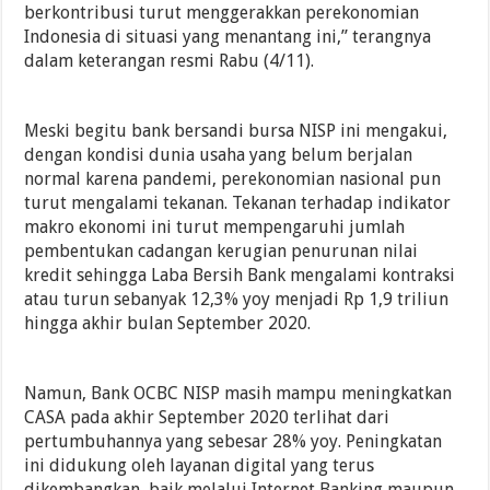
berkontribusi turut menggerakkan perekonomian
Indonesia di situasi yang menantang ini,” terangnya
dalam keterangan resmi Rabu (4/11).
Meski begitu bank bersandi bursa NISP ini mengakui,
dengan kondisi dunia usaha yang belum berjalan
normal karena pandemi, perekonomian nasional pun
turut mengalami tekanan. Tekanan terhadap indikator
makro ekonomi ini turut mempengaruhi jumlah
pembentukan cadangan kerugian penurunan nilai
kredit sehingga Laba Bersih Bank mengalami kontraksi
atau turun sebanyak 12,3% yoy menjadi Rp 1,9 triliun
hingga akhir bulan September 2020.
Namun, Bank OCBC NISP masih mampu meningkatkan
CASA pada akhir September 2020 terlihat dari
pertumbuhannya yang sebesar 28% yoy. Peningkatan
ini didukung oleh layanan digital yang terus
dikembangkan, baik melalui Internet Banking maupun