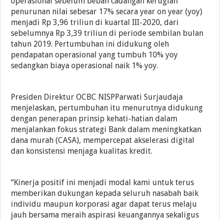
operasional sebelum beban cadangan kerugian
penurunan nilai sebesar 17% secara year on year (yoy)
menjadi Rp 3,96 triliun di kuartal III-2020, dari
sebelumnya Rp 3,39 triliun di periode sembilan bulan
tahun 2019. Pertumbuhan ini didukung oleh
pendapatan operasional yang tumbuh 10% yoy
sedangkan biaya operasional naik 1% yoy.
Presiden Direktur OCBC NISPParwati Surjaudaja
menjelaskan, pertumbuhan itu menurutnya didukung
dengan penerapan prinsip kehati-hatian dalam
menjalankan fokus strategi Bank dalam meningkatkan
dana murah (CASA), mempercepat akselerasi digital
dan konsistensi menjaga kualitas kredit.
“Kinerja positif ini menjadi modal kami untuk terus
memberikan dukungan kepada seluruh nasabah baik
individu maupun korporasi agar dapat terus melaju
jauh bersama meraih aspirasi keuangannya sekaligus