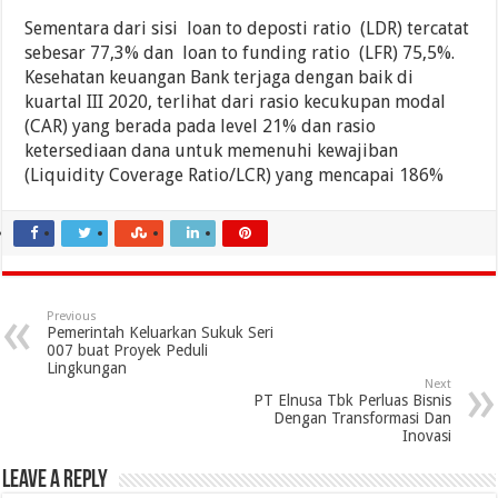
Sementara dari sisi loan to deposti ratio (LDR) tercatat
sebesar 77,3% dan loan to funding ratio (LFR) 75,5%.
Kesehatan keuangan Bank terjaga dengan baik di
kuartal III 2020, terlihat dari rasio kecukupan modal
(CAR) yang berada pada level 21% dan rasio
ketersediaan dana untuk memenuhi kewajiban
(Liquidity Coverage Ratio/LCR) yang mencapai 186%
Previous
Pemerintah Keluarkan Sukuk Seri
007 buat Proyek Peduli
Lingkungan
Next
PT Elnusa Tbk Perluas Bisnis
Dengan Transformasi Dan
Inovasi
Leave a Reply