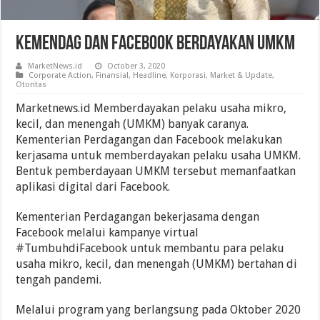
Kemendag Dan Facebook Berdayakan UMKM
MarketNews.id
October 3, 2020
Corporate Action
,
Finansial
,
Headline
,
Korporasi
,
Market & Update
,
Otoritas
Marketnews.id Memberdayakan pelaku usaha mikro,
kecil, dan menengah (UMKM) banyak caranya.
Kementerian Perdagangan dan Facebook melakukan
kerjasama untuk memberdayakan pelaku usaha UMKM.
Bentuk pemberdayaan UMKM tersebut memanfaatkan
aplikasi digital dari Facebook.
Kementerian Perdagangan bekerjasama dengan
Facebook melalui kampanye virtual
#TumbuhdiFacebook untuk membantu para pelaku
usaha mikro, kecil, dan menengah (UMKM) bertahan di
tengah pandemi.
Melalui program yang berlangsung pada Oktober 2020