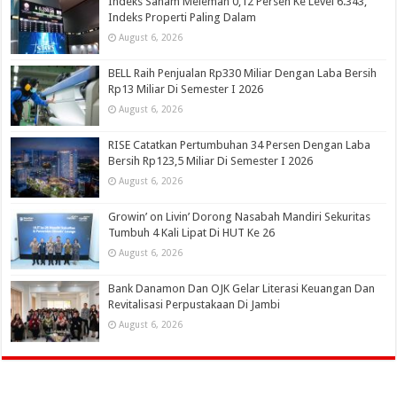
Indeks Saham Melemah 0,12 Persen Ke Level 6.343,
Indeks Properti Paling Dalam
August 6, 2026
BELL Raih Penjualan Rp330 Miliar Dengan Laba Bersih
Rp13 Miliar Di Semester I 2026
August 6, 2026
RISE Catatkan Pertumbuhan 34 Persen Dengan Laba
Bersih Rp123,5 Miliar Di Semester I 2026
August 6, 2026
Growin’ on Livin’ Dorong Nasabah Mandiri Sekuritas
Tumbuh 4 Kali Lipat Di HUT Ke 26
August 6, 2026
Bank Danamon Dan OJK Gelar Literasi Keuangan Dan
Revitalisasi Perpustakaan Di Jambi
August 6, 2026