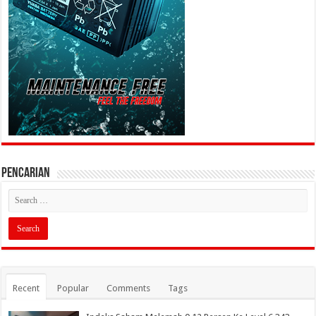
PENCARIAN
Recent
Popular
Comments
Tags