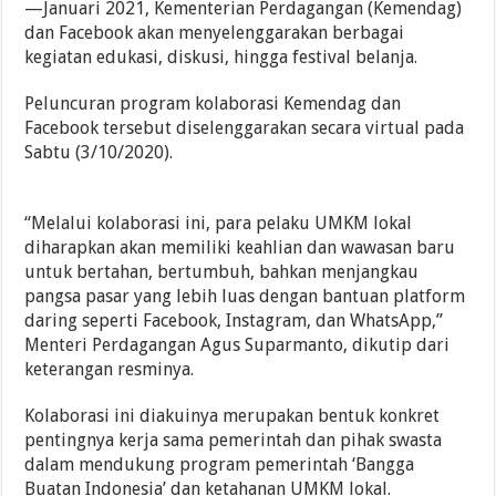
—Januari 2021, Kementerian Perdagangan (Kemendag)
dan Facebook akan menyelenggarakan berbagai
kegiatan edukasi, diskusi, hingga festival belanja.
Peluncuran program kolaborasi Kemendag dan
Facebook tersebut diselenggarakan secara virtual pada
Sabtu (3/10/2020).
“Melalui kolaborasi ini, para pelaku UMKM lokal
diharapkan akan memiliki keahlian dan wawasan baru
untuk bertahan, bertumbuh, bahkan menjangkau
pangsa pasar yang lebih luas dengan bantuan platform
daring seperti Facebook, Instagram, dan WhatsApp,”
Menteri Perdagangan Agus Suparmanto, dikutip dari
keterangan resminya.
Kolaborasi ini diakuinya merupakan bentuk konkret
pentingnya kerja sama pemerintah dan pihak swasta
dalam mendukung program pemerintah ‘Bangga
Buatan Indonesia’ dan ketahanan UMKM lokal.