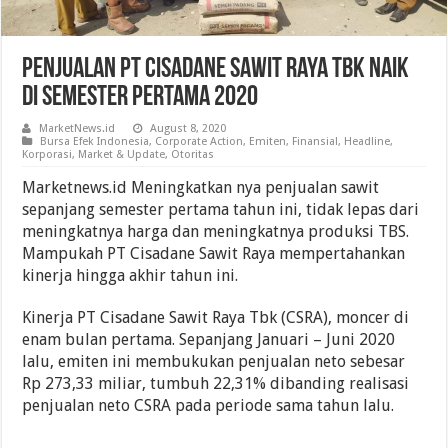
Penjualan PT Cisadane Sawit Raya Tbk Naik
Di Semester Pertama 2020
MarketNews.id
August 8, 2020
Bursa Efek Indonesia
,
Corporate Action
,
Emiten
,
Finansial
,
Headline
,
Korporasi
,
Market & Update
,
Otoritas
Marketnews.id Meningkatkan nya penjualan sawit
sepanjang semester pertama tahun ini, tidak lepas dari
meningkatnya harga dan meningkatnya produksi TBS.
Mampukah PT Cisadane Sawit Raya mempertahankan
kinerja hingga akhir tahun ini.
Kinerja PT Cisadane Sawit Raya Tbk (CSRA), moncer di
enam bulan pertama. Sepanjang Januari – Juni 2020
lalu, emiten ini membukukan penjualan neto sebesar
Rp 273,33 miliar, tumbuh 22,31% dibanding realisasi
penjualan neto CSRA pada periode sama tahun lalu.