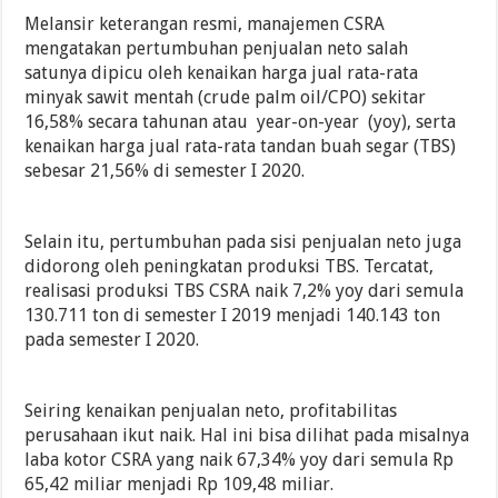
Melansir keterangan resmi, manajemen CSRA
mengatakan pertumbuhan penjualan neto salah
satunya dipicu oleh kenaikan harga jual rata-rata
minyak sawit mentah (crude palm oil/CPO) sekitar
16,58% secara tahunan atau year-on-year (yoy), serta
kenaikan harga jual rata-rata tandan buah segar (TBS)
sebesar 21,56% di semester I 2020.
Selain itu, pertumbuhan pada sisi penjualan neto juga
didorong oleh peningkatan produksi TBS. Tercatat,
realisasi produksi TBS CSRA naik 7,2% yoy dari semula
130.711 ton di semester I 2019 menjadi 140.143 ton
pada semester I 2020.
Seiring kenaikan penjualan neto, profitabilitas
perusahaan ikut naik. Hal ini bisa dilihat pada misalnya
laba kotor CSRA yang naik 67,34% yoy dari semula Rp
65,42 miliar menjadi Rp 109,48 miliar.