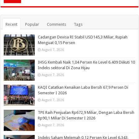
Recent
Popular
Comments
Tags
Cadangan Devisa RI Stabil USD145,3 Miliar, Rupiah
Menguat 0,15 Persen
August 7, 2026
IHSG Kembali Naik 1,04 Persen Ke Level 6.409 Diikuti 10
Indeks sektoral Di Zona Hijau
August 7, 2026
KAQI Catatkan Kenaikan Laba Bersih 67,9 Persen Di
Semester I 2026
August 7, 2026
TPE Raih Penjualan Rp672,9 Miliar, Dengan Laba Bersih
Rp90,1 Miliar Di Semester I 2026
August 7, 2026
Indeks Saham Melemah 0,12 Persen Ke Level 6.343,