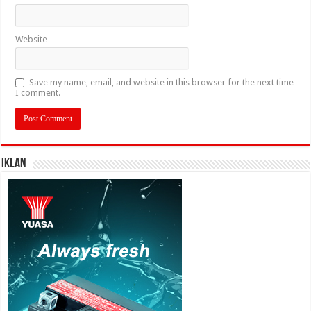
Website
Save my name, email, and website in this browser for the next time
I comment.
IKLAN