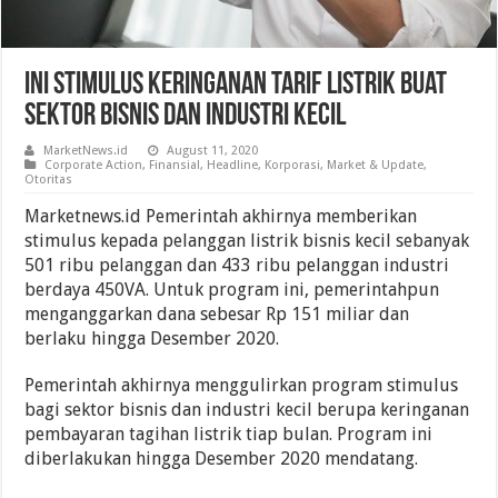
Ini Stimulus Keringanan Tarif Listrik Buat
Sektor Bisnis Dan Industri Kecil
MarketNews.id
August 11, 2020
Corporate Action
,
Finansial
,
Headline
,
Korporasi
,
Market & Update
,
Otoritas
Marketnews.id Pemerintah akhirnya memberikan
stimulus kepada pelanggan listrik bisnis kecil sebanyak
501 ribu pelanggan dan 433 ribu pelanggan industri
berdaya 450VA. Untuk program ini, pemerintahpun
menganggarkan dana sebesar Rp 151 miliar dan
berlaku hingga Desember 2020.
Pemerintah akhirnya menggulirkan program stimulus
bagi sektor bisnis dan industri kecil berupa keringanan
pembayaran tagihan listrik tiap bulan. Program ini
diberlakukan hingga Desember 2020 mendatang.