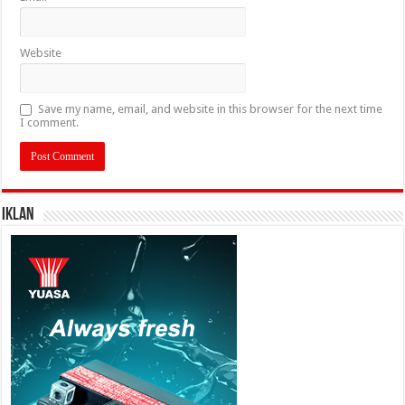
Website
Save my name, email, and website in this browser for the next time
I comment.
IKLAN