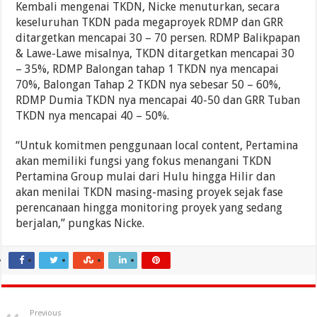
Kembali mengenai TKDN, Nicke menuturkan, secara
keseluruhan TKDN pada megaproyek RDMP dan GRR
ditargetkan mencapai 30 – 70 persen. RDMP Balikpapan
& Lawe-Lawe misalnya, TKDN ditargetkan mencapai 30
– 35%, RDMP Balongan tahap 1 TKDN nya mencapai
70%, Balongan Tahap 2 TKDN nya sebesar 50 – 60%,
RDMP Dumia TKDN nya mencapai 40-50 dan GRR Tuban
TKDN nya mencapai 40 – 50%.
“Untuk komitmen penggunaan local content, Pertamina
akan memiliki fungsi yang fokus menangani TKDN
Pertamina Group mulai dari Hulu hingga Hilir dan
akan menilai TKDN masing-masing proyek sejak fase
perencanaan hingga monitoring proyek yang sedang
berjalan,” pungkas Nicke.
Previous