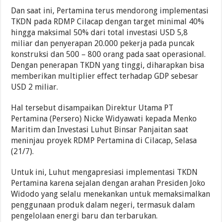
Dan saat ini, Pertamina terus mendorong implementasi
TKDN pada RDMP Cilacap dengan target minimal 40%
hingga maksimal 50% dari total investasi USD 5,8
miliar dan penyerapan 20.000 pekerja pada puncak
konstruksi dan 500 – 800 orang pada saat operasional.
Dengan penerapan TKDN yang tinggi, diharapkan bisa
memberikan multiplier effect terhadap GDP sebesar
USD 2 miliar.
Hal tersebut disampaikan Direktur Utama PT
Pertamina (Persero) Nicke Widyawati kepada Menko
Maritim dan Investasi Luhut Binsar Panjaitan saat
meninjau proyek RDMP Pertamina di Cilacap, Selasa
(21/7).
Untuk ini, Luhut mengapresiasi implementasi TKDN
Pertamina karena sejalan dengan arahan Presiden Joko
Widodo yang selalu menekankan untuk memaksimalkan
penggunaan produk dalam negeri, termasuk dalam
pengelolaan energi baru dan terbarukan.