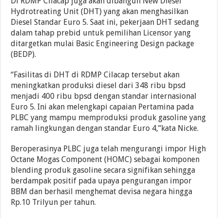
Di RDMP Cilacap juga akan dibangun New Diesel
Hydrotreating Unit (DHT) yang akan menghasilkan
Diesel Standar Euro 5. Saat ini, pekerjaan DHT sedang
dalam tahap prebid untuk pemilihan Licensor yang
ditargetkan mulai Basic Engineering Design package
(BEDP).
“Fasilitas di DHT di RDMP Cilacap tersebut akan
meningkatkan produksi diesel dari 348 ribu bpsd
menjadi 400 ribu bpsd dengan standar internasional
Euro 5. Ini akan melengkapi capaian Pertamina pada
PLBC yang mampu memproduksi produk gasoline yang
ramah lingkungan dengan standar Euro 4,”kata Nicke.
Beroperasinya PLBC juga telah mengurangi impor High
Octane Mogas Component (HOMC) sebagai komponen
blending produk gasoline secara signifikan sehingga
berdampak positif pada upaya pengurangan impor
BBM dan berhasil menghemat devisa negara hingga
Rp.10 Trilyun per tahun.