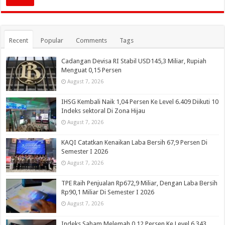
Recent
Popular
Comments
Tags
Cadangan Devisa RI Stabil USD145,3 Miliar, Rupiah
Menguat 0,15 Persen
August 7, 2026
IHSG Kembali Naik 1,04 Persen Ke Level 6.409 Diikuti 10
Indeks sektoral Di Zona Hijau
August 7, 2026
KAQI Catatkan Kenaikan Laba Bersih 67,9 Persen Di
Semester I 2026
August 7, 2026
TPE Raih Penjualan Rp672,9 Miliar, Dengan Laba Bersih
Rp90,1 Miliar Di Semester I 2026
August 7, 2026
Indeks Saham Melemah 0,12 Persen Ke Level 6.343,