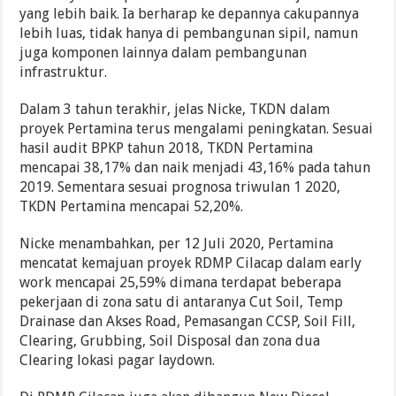
yang lebih baik. Ia berharap ke depannya cakupannya
lebih luas, tidak hanya di pembangunan sipil, namun
juga komponen lainnya dalam pembangunan
infrastruktur.
Dalam 3 tahun terakhir, jelas Nicke, TKDN dalam
proyek Pertamina terus mengalami peningkatan. Sesuai
hasil audit BPKP tahun 2018, TKDN Pertamina
mencapai 38,17% dan naik menjadi 43,16% pada tahun
2019. Sementara sesuai prognosa triwulan 1 2020,
TKDN Pertamina mencapai 52,20%.
Nicke menambahkan, per 12 Juli 2020, Pertamina
mencatat kemajuan proyek RDMP Cilacap dalam early
work mencapai 25,59% dimana terdapat beberapa
pekerjaan di zona satu di antaranya Cut Soil, Temp
Drainase dan Akses Road, Pemasangan CCSP, Soil Fill,
Clearing, Grubbing, Soil Disposal dan zona dua
Clearing lokasi pagar laydown.