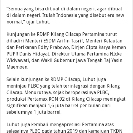
“Semua yang bisa dibuat di dalam negeri, agar dibuat
di dalam negeri. Itulah Indonesia yang disebut era new
normal,” ujar Luhut.
Kunjungan ke RDMP Kilang Cilacap Pertamina turut
dihadiri Menteri ESDM Arifin Tasrif, Menteri Kelautan
dan Perikanan Edhy Prabowo, Dirjen Cipta Karya Kemen
PUPR Danis Hidayat, Direktur Utama Pertamina NIcke
Widyawati, dan Wakil Gubernur Jawa Tengah Taj Yasin
Maemoen.
Selain kunjungan ke RDMP Cilacap, Luhut juga
meninjau PLBC yang telah terintegrasi dengan Kilang
Cilacap. Menurutnya, sejak beroperasinya PLBC,
produksi Pertamax RON 92 di Kilang Cilacap meningkat
signifikan menjadi 1,6 juta barrel per bulan dari
sebelumnya 1 juta barrel.
Luhut juga kembali mengapresiasi Pertamina atas
selesainya PLBC pada tahun 2019 dan kemajuan TKDN