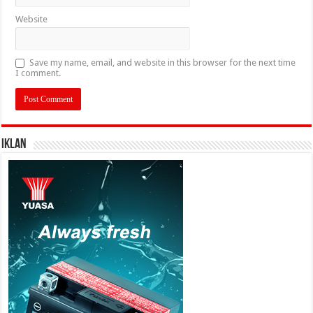
Website
Save my name, email, and website in this browser for the next time
I comment.
IKLAN