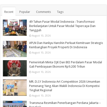
Recent
Popular
Comments
Tags
49 Tahun Pasar Modal Indonesia : Transformasi
Berkelanjutan Untuk Pasar Modal Tepercaya Dan
Tangguh
August 10, 2026
APLN Dan Hankyu Hanshin Perkuat Kemitraan Strategis
Kembangkan Proyek Properti Di Indonesia
August 10, 2026
Pemerintah Minta OJK Dan BEI Perdalam Pasar Modal
Gali Pembiayaan Ekonomi Rp9.200 Triliun
August 10, 2026
MR. D.I.Y Indonesia Art Competition 2026 Umumkan
Pemenang Yang Akan Wakili Indonesia Di Kompetisi
Tingkat Regional
August 10, 2026
Transnusa Resmikan Penerbangan Perdana Jakarta –