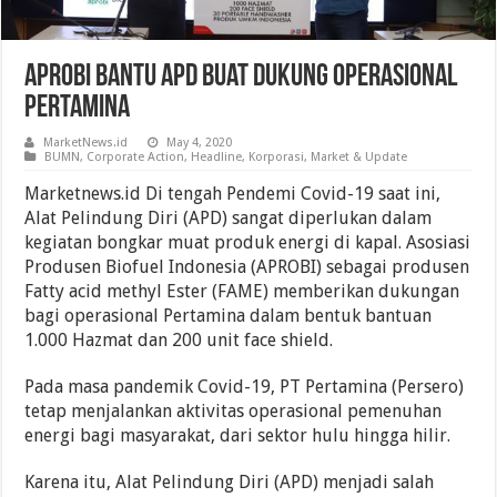
APROBI Bantu APD Buat Dukung Operasional
Pertamina
MarketNews.id
May 4, 2020
BUMN
,
Corporate Action
,
Headline
,
Korporasi
,
Market & Update
Marketnews.id Di tengah Pendemi Covid-19 saat ini,
Alat Pelindung Diri (APD) sangat diperlukan dalam
kegiatan bongkar muat produk energi di kapal. Asosiasi
Produsen Biofuel Indonesia (APROBI) sebagai produsen
Fatty acid methyl Ester (FAME) memberikan dukungan
bagi operasional Pertamina dalam bentuk bantuan
1.000 Hazmat dan 200 unit face shield.
Pada masa pandemik Covid-19, PT Pertamina (Persero)
tetap menjalankan aktivitas operasional pemenuhan
energi bagi masyarakat, dari sektor hulu hingga hilir.
Karena itu, Alat Pelindung Diri (APD) menjadi salah