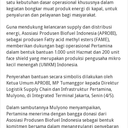
satu kebutuhan dasar operasional khususnya dalam
kegiatan bongkar muat produk energi di kapal, untuk
penyaluran dan pelayanan bagi masyarakat.
Guna mendukung kelancaran supply dan distribusi
energi, Asosiasi Produsen Biofuel Indonesia (APROBI),
sebagai produsen Fatty acid methyl esters (FAME),
memberikan dukungan bagi operasional Pertamina
dalam bentuk bantuan 1.000 unit Hazmat dan 200 unit
face shield yang merupakan produksi pengusaha mikro
kecil menengah (UMKM) Indonesia.
Penyerahan bantuan secara simbolis dilakukan oleh
Ketua Umum APROBI, MP Tumanggor kepada Direktur
Logistik Supply Chain dan Infrastruktur Pertamina,
Mulyono, di Integrated Terminal Jakarta, Senin (4/5).
Dalam sambutannya Mulyono menyampaikan,
Pertamina menerima dengan bangga donasi dari
Asosiasi Produsen Biofuel Indonesia sebagai bentuk
komitmen bersama dalam menanggulangi penyebaran