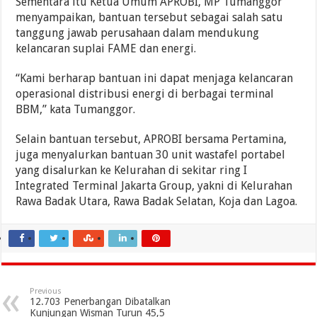
Sementara itu Ketua Umum APROBI, MP Tumanggor
menyampaikan, bantuan tersebut sebagai salah satu
tanggung jawab perusahaan dalam mendukung
kelancaran suplai FAME dan energi.
“Kami berharap bantuan ini dapat menjaga kelancaran
operasional distribusi energi di berbagai terminal
BBM,” kata Tumanggor.
Selain bantuan tersebut, APROBI bersama Pertamina,
juga menyalurkan bantuan 30 unit wastafel portabel
yang disalurkan ke Kelurahan di sekitar ring I
Integrated Terminal Jakarta Group, yakni di Kelurahan
Rawa Badak Utara, Rawa Badak Selatan, Koja dan Lagoa.
Previous
12.703 Penerbangan Dibatalkan
Kunjungan Wisman Turun 45,5