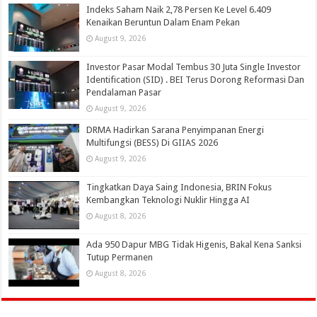
Indeks Saham Naik 2,78 Persen Ke Level 6.409
Kenaikan Beruntun Dalam Enam Pekan
August 9, 2026
Investor Pasar Modal Tembus 30 Juta Single Investor
Identification (SID) . BEI Terus Dorong Reformasi Dan
Pendalaman Pasar
August 9, 2026
DRMA Hadirkan Sarana Penyimpanan Energi
Multifungsi (BESS) Di GIIAS 2026
August 9, 2026
Tingkatkan Daya Saing Indonesia, BRIN Fokus
Kembangkan Teknologi Nuklir Hingga AI
August 8, 2026
Ada 950 Dapur MBG Tidak Higenis, Bakal Kena Sanksi
Tutup Permanen
August 8, 2026