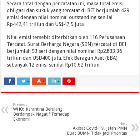
Secara total dengan pencatatan ini, maka total emisi
obligasi dan sukuk yang tercatat di BEI berjumlah 429
emisi dengan nilai nominal outstanding senilai
Rp442,41 triliun dan US$47,5 juta.
Nilai emisi tersebit diterbitkan oleh 116 Perusahaan
Tercatat. Surat Berharga Negara (SBN) tercatat di BEI
berjumlah 93 seri dengan nilai nominal Rp2.833,36
triliun dan USD400 juta. Efek Beragun Aset (EBA)
sebanyak 12 emisi senilai Rp10,62 triliun.
Previous
WHO: Karantina Berulang
Berdampak Nagatif Terhadap
Ekonomi
Next
Akibat Covid-19, Jatah PMN
Buat BUMN Tidak Jadi Prioritas