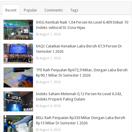
Recent
Popular
Comments
Tags
IHSG Kembali Naik 1,04 Persen Ke Level 6.409 Diikuti 10
Indeks sektoral Di Zona Hijau
August 7, 2026
KAQI Catatkan Kenaikan Laba Bersih 67,9 Persen Di
Semester I 2026
August 7, 2026
TPE Raih Penjualan Rp672,9 Miliar, Dengan Laba Bersih
Rp90,1 Miliar Di Semester I 2026
August 7, 2026
Indeks Saham Melemah 0,12 Persen Ke Level 6.343,
Indeks Properti Paling Dalam
August 6, 2026
BELL Raih Penjualan Rp330 Miliar Dengan Laba Bersih
Rp13 Miliar Di Semester I 2026
August 6, 2026