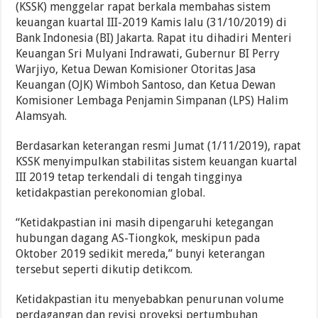
(KSSK) menggelar rapat berkala membahas sistem
keuangan kuartal III-2019 Kamis lalu (31/10/2019) di
Bank Indonesia (BI) Jakarta. Rapat itu dihadiri Menteri
Keuangan Sri Mulyani Indrawati, Gubernur BI Perry
Warjiyo, Ketua Dewan Komisioner Otoritas Jasa
Keuangan (OJK) Wimboh Santoso, dan Ketua Dewan
Komisioner Lembaga Penjamin Simpanan (LPS) Halim
Alamsyah.
Berdasarkan keterangan resmi Jumat (1/11/2019), rapat
KSSK menyimpulkan stabilitas sistem keuangan kuartal
III 2019 tetap terkendali di tengah tingginya
ketidakpastian perekonomian global.
“Ketidakpastian ini masih dipengaruhi ketegangan
hubungan dagang AS-Tiongkok, meskipun pada
Oktober 2019 sedikit mereda,” bunyi keterangan
tersebut seperti dikutip detikcom.
Ketidakpastian itu menyebabkan penurunan volume
perdagangan dan revisi proyeksi pertumbuhan