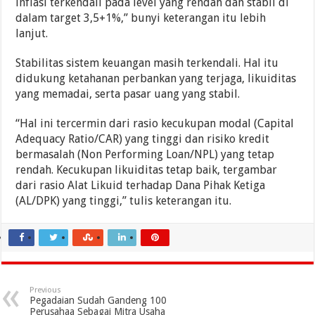
inflasi terkendali pada level yang rendah dan stabil di
dalam target 3,5+1%,” bunyi keterangan itu lebih
lanjut.
Stabilitas sistem keuangan masih terkendali. Hal itu
didukung ketahanan perbankan yang terjaga, likuiditas
yang memadai, serta pasar uang yang stabil.
“Hal ini tercermin dari rasio kecukupan modal (Capital
Adequacy Ratio/CAR) yang tinggi dan risiko kredit
bermasalah (Non Performing Loan/NPL) yang tetap
rendah. Kecukupan likuiditas tetap baik, tergambar
dari rasio Alat Likuid terhadap Dana Pihak Ketiga
(AL/DPK) yang tinggi,” tulis keterangan itu.
Previous
Pegadaian Sudah Gandeng 100
Perusahaa Sebagai Mitra Usaha