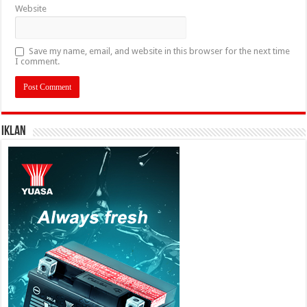
Website
Save my name, email, and website in this browser for the next time
I comment.
IKLAN