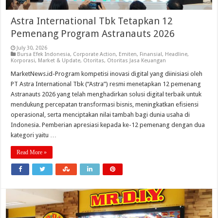
Astra International Tbk Tetapkan 12
Pemenang Program Astranauts 2026
July 30, 2026
Bursa Efek Indonesia
,
Corporate Action
,
Emiten
,
Finansial
,
Headline
,
Korporasi
,
Market & Update
,
Otoritas
,
Otoritas Jasa Keuangan
MarketNews.id-Program kompetisi inovasi digital yang diinisiasi oleh
PT Astra International Tbk (“Astra”) resmi menetapkan 12 pemenang
Astranauts 2026 yang telah menghadirkan solusi digital terbaik untuk
mendukung percepatan transformasi bisnis, meningkatkan efisiensi
operasional, serta menciptakan nilai tambah bagi dunia usaha di
Indonesia. Pemberian apresiasi kepada ke-12 pemenang dengan dua
kategori yaitu …
Read More »