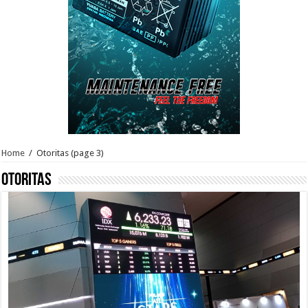
Home
/
Otoritas
(page 3)
Otoritas