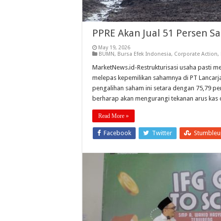
PPRE Akan Jual 51 Persen Sa
May 19, 2026
BUMN
,
Bursa Efek Indonesia
,
Corporate Action
,
MarketNews.id-Restrukturisasi usaha pasti m
melepas kepemilikan sahamnya di PT Lancarjay
pengalihan saham ini setara dengan 75,79 pe
berharap akan mengurangi tekanan arus kas
Read More »
Facebook
Twitter
Stumble