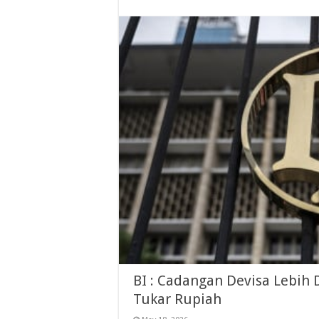
BI : Cadangan Devisa Lebih D
Tukar Rupiah