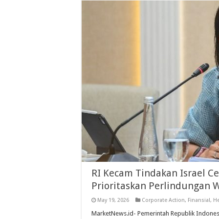
RI Kecam Tindakan Israel Ce
Prioritaskan Perlindungan 
May 19, 2026
Corporate Action
,
Finansial
,
He
MarketNews.id- Pemerintah Republik Indones