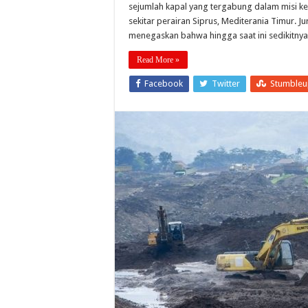
sejumlah kapal yang tergabung dalam misi kem
sekitar perairan Siprus, Mediterania Timur. 
menegaskan bahwa hingga saat ini sedikitnya
Read More »
Facebook
Twitter
Stumble