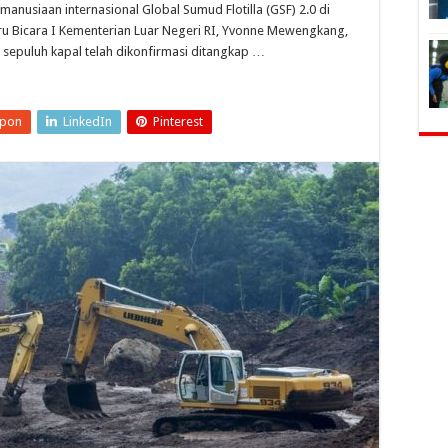
anusiaan internasional Global Sumud Flotilla (GSF) 2.0 di
Juru Bicara I Kementerian Luar Negeri RI, Yvonne Mewengkang,
 sepuluh kapal telah dikonfirmasi ditangkap …
upon
LinkedIn
Pinterest