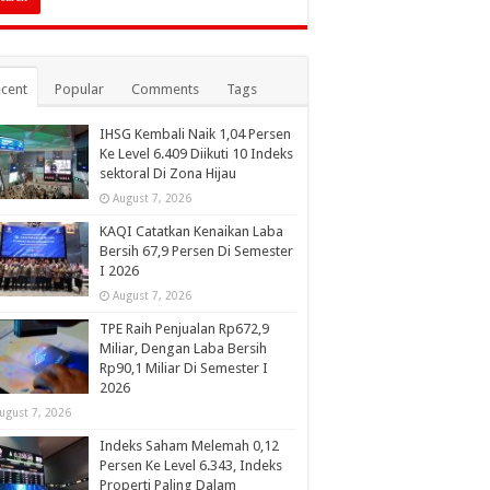
cent
Popular
Comments
Tags
IHSG Kembali Naik 1,04 Persen
Ke Level 6.409 Diikuti 10 Indeks
sektoral Di Zona Hijau
August 7, 2026
KAQI Catatkan Kenaikan Laba
Bersih 67,9 Persen Di Semester
I 2026
August 7, 2026
TPE Raih Penjualan Rp672,9
Miliar, Dengan Laba Bersih
Rp90,1 Miliar Di Semester I
2026
ugust 7, 2026
Indeks Saham Melemah 0,12
Persen Ke Level 6.343, Indeks
Properti Paling Dalam