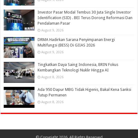
Investor Pasar Modal Tembus 30 Juta Single Investor
Identification (SID) . BEI Terus Dorong Reformasi Dan
Pendalaman Pasar
August 9, 2026
DRMA Hadirkan Sarana Penyimpanan Energi
Multifungsi (BESS) Di GIIAS 2026
August 9, 2026
Tingkatkan Daya Saing Indonesia, BRIN Fokus
Kembangkan Teknologi Nuklir Hingga AI
August 8, 2026
Ada 950 Dapur MBG Tidak Higenis, Bakal Kena Sanksi
Tutup Permanen
August 8, 2026
© Copyright 2026, All Rights Reserved