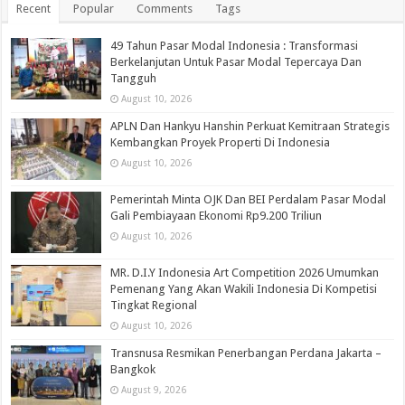
Recent
Popular
Comments
Tags
49 Tahun Pasar Modal Indonesia : Transformasi
Berkelanjutan Untuk Pasar Modal Tepercaya Dan
Tangguh
August 10, 2026
APLN Dan Hankyu Hanshin Perkuat Kemitraan Strategis
Kembangkan Proyek Properti Di Indonesia
August 10, 2026
Pemerintah Minta OJK Dan BEI Perdalam Pasar Modal
Gali Pembiayaan Ekonomi Rp9.200 Triliun
August 10, 2026
MR. D.I.Y Indonesia Art Competition 2026 Umumkan
Pemenang Yang Akan Wakili Indonesia Di Kompetisi
Tingkat Regional
August 10, 2026
Transnusa Resmikan Penerbangan Perdana Jakarta –
Bangkok
August 9, 2026