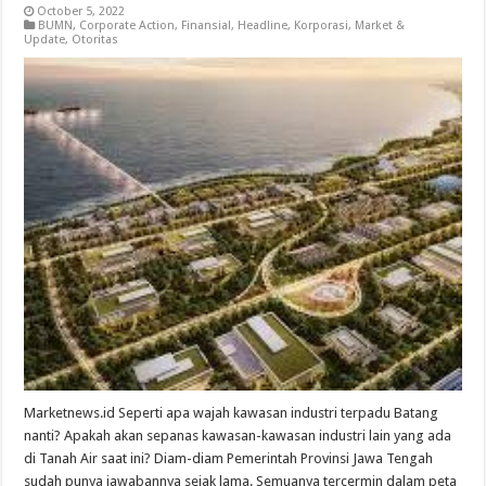
October 5, 2022
BUMN
,
Corporate Action
,
Finansial
,
Headline
,
Korporasi
,
Market &
Update
,
Otoritas
Marketnews.id Seperti apa wajah kawasan industri terpadu Batang
nanti? Apakah akan sepanas kawasan-kawasan industri lain yang ada
di Tanah Air saat ini? Diam-diam Pemerintah Provinsi Jawa Tengah
sudah punya jawabannya sejak lama. Semuanya tercermin dalam peta