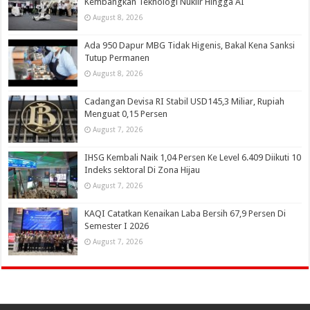
Kembangkan Teknologi Nuklir Hingga AI
August 8, 2026
Ada 950 Dapur MBG Tidak Higenis, Bakal Kena Sanksi
Tutup Permanen
August 8, 2026
Cadangan Devisa RI Stabil USD145,3 Miliar, Rupiah
Menguat 0,15 Persen
August 7, 2026
IHSG Kembali Naik 1,04 Persen Ke Level 6.409 Diikuti 10
Indeks sektoral Di Zona Hijau
August 7, 2026
KAQI Catatkan Kenaikan Laba Bersih 67,9 Persen Di
Semester I 2026
August 7, 2026