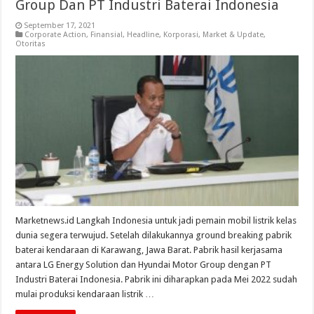
Group Dan PT Industri Baterai Indonesia
September 17, 2021
Corporate Action
,
Finansial
,
Headline
,
Korporasi
,
Market & Update
,
Otoritas
Marketnews.id Langkah Indonesia untuk jadi pemain mobil listrik kelas
dunia segera terwujud. Setelah dilakukannya ground breaking pabrik
baterai kendaraan di Karawang, Jawa Barat. Pabrik hasil kerjasama
antara LG Energy Solution dan Hyundai Motor Group dengan PT
Industri Baterai Indonesia. Pabrik ini diharapkan pada Mei 2022 sudah
mulai produksi kendaraan listrik …