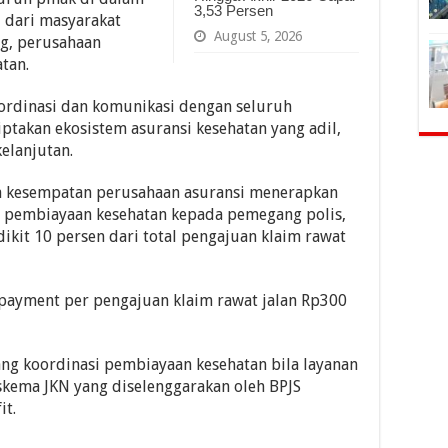
3,53 Persen
i dari masyarakat
August 5, 2026
g, perusahaan
atan.
ordinasi dan komunikasi dengan seluruh
takan ekosistem asuransi kesehatan yang adil,
elanjutan.
a kesempatan perusahaan asuransi menerapkan
) pembiayaan kesehatan kepada pemegang polis,
dikit 10 persen dari total pengajuan klaim rawat
 payment per pengajuan klaim rawat jalan Rp300
ng koordinasi pembiayaan kesehatan bila layanan
skema JKN yang diselenggarakan oleh BPJS
it.