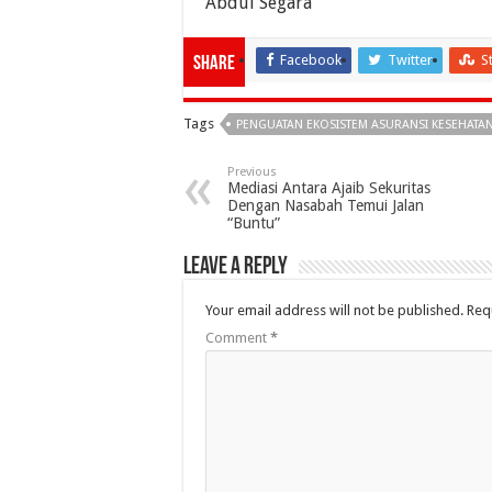
Abdul Segara
Facebook
Twitter
S
Share
Tags
PENGUATAN EKOSISTEM ASURANSI KESEHATAN
Previous
Mediasi Antara Ajaib Sekuritas
Dengan Nasabah Temui Jalan
“Buntu”
Leave a Reply
Your email address will not be published.
Req
Comment
*