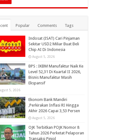
cent
Popular
Comments
Tags
Indosat (ISAT) Cari Pinjaman
Sekitar USD2 Miliar Buat Beli
Chip AI Di Indonesia
August 5, 2026
BPS : IKBM Manufaktur Naik Ke
Level 52,31 Di Kuartal II 2026,
Bisnis Manufaktur Masih
Ekspansif
ugust 5, 2026
Ekonom Bank Mandiri
,Perkirakan Inflasi RI Hingga
Akhir 2026 Capai 3,53 Persen
August 5, 2026
OJK Terbitkan POJK Nomor 8
Tahun 2026 Perketat Pelaporan
Transaksi Pinjol