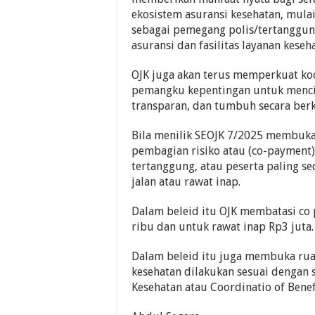
ekosistem asuransi kesehatan, mula
sebagai pemegang polis/tertanggun
asuransi dan fasilitas layanan keseh
OJK juga akan terus memperkuat ko
pemangku kepentingan untuk mencip
transparan, dan tumbuh secara berk
Bila menilik SEOJK 7/2025 membuk
pembagian risiko atau (co-payment
tertanggung, atau peserta paling se
jalan atau rawat inap.
Dalam beleid itu OJK membatasi co
ribu dan untuk rawat inap Rp3 juta.
Dalam beleid itu juga membuka rua
kesehatan dilakukan sesuai dengan 
Kesehatan atau Coordinatio of Benef