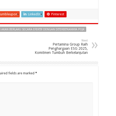
tumbleupon
LinkedIn
Pinterest
 AKAN BERLAKU SECARA EFEKTIF DENGAN DITERBITKANNYA POJK
Next
Pertamina Group Raih
Penghargaan ESG 2025,
Komitmen Tumbuh Berkelanjutan
uired fields are marked
*