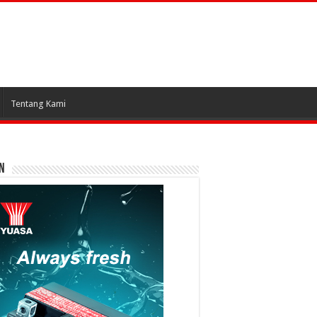
Tentang Kami
N