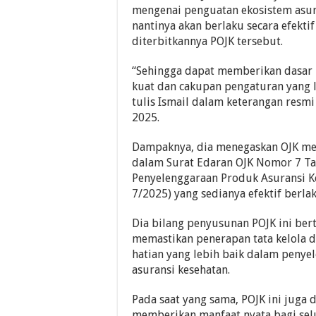
mengenai penguatan ekosistem asur
nantinya akan berlaku secara efekti
diterbitkannya POJK tersebut.
“Sehingga dapat memberikan dasar
kuat dan cakupan pengaturan yang 
tulis Ismail dalam keterangan resmi 
2025.
Dampaknya, dia menegaskan OJK m
dalam Surat Edaran OJK Nomor 7 T
Penyelenggaraan Produk Asuransi K
7/2025) yang sedianya efektif berla
Dia bilang penyusunan POJK ini ber
memastikan penerapan tata kelola d
hatian yang lebih baik dalam peny
asuransi kesehatan.
Pada saat yang sama, POJK ini juga 
memberikan manfaat nyata bagi sel