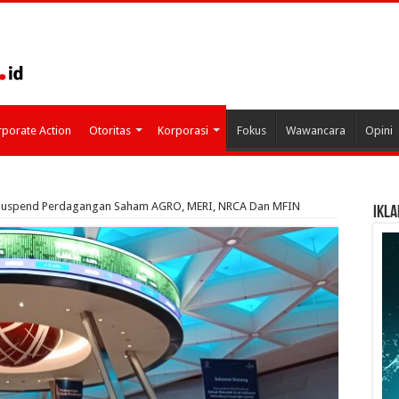
porate Action
Otoritas
Korporasi
Fokus
Wawancara
Opini
Suspend Perdagangan Saham AGRO, MERI, NRCA Dan MFIN
IKLA