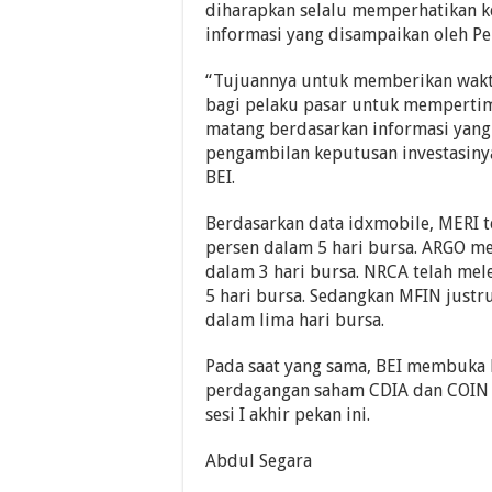
diharapkan selalu memperhatikan 
informasi yang disampaikan oleh Pe
“Tujuannya untuk memberikan wak
bagi pelaku pasar untuk memperti
matang berdasarkan informasi yang
pengambilan keputusan investasiny
BEI.
Berdasarkan data idxmobile, MERI 
persen dalam 5 hari bursa. ARGO me
dalam 3 hari bursa. NRCA telah mele
5 hari bursa. Sedangkan MFIN justru
dalam lima hari bursa.
Pada saat yang sama, BEI membuka
perdagangan saham CDIA dan COIN 
sesi I akhir pekan ini.
Abdul Segara