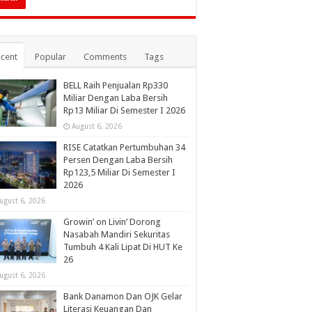
cent
Popular
Comments
Tags
BELL Raih Penjualan Rp330
Miliar Dengan Laba Bersih
Rp13 Miliar Di Semester I 2026
August 6, 2026
RISE Catatkan Pertumbuhan 34
Persen Dengan Laba Bersih
Rp123,5 Miliar Di Semester I
2026
ugust 6, 2026
Growin’ on Livin’ Dorong
Nasabah Mandiri Sekuritas
Tumbuh 4 Kali Lipat Di HUT Ke
26
ugust 6, 2026
Bank Danamon Dan OJK Gelar
Literasi Keuangan Dan