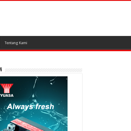
Tentang Kami
N