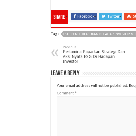
Facebook
Twitter
S
Share
Tags
SUSPEND DILAKUKAN BEI AGAR INVESTOR MEM
Previous
Pertamina Paparkan Strategi Dan
Aksi Nyata ESG Di Hadapan
Investor
Leave a Reply
Your email address will not be published.
Req
Comment
*