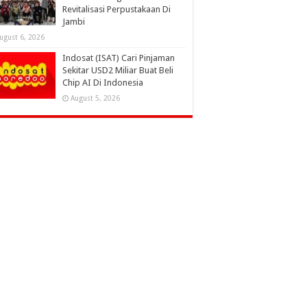
Revitalisasi Perpustakaan Di
Jambi
ugust 6, 2026
Indosat (ISAT) Cari Pinjaman
Sekitar USD2 Miliar Buat Beli
Chip AI Di Indonesia
August 5, 2026