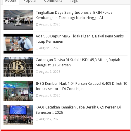
Recent
Popular
Comments
Tags
Tingkatkan Daya Saing Indonesia, BRIN Fokus
Kembangkan Teknologi Nuklir Hingga AI
August 8, 2026
Ada 950 Dapur MBG Tidak Higenis, Bakal Kena Sanksi
Tutup Permanen
August 8, 2026
Cadangan Devisa RI Stabil USD145,3 Miliar, Rupiah
Menguat 0,15 Persen
August 7, 2026
IHSG Kembali Naik 1,04 Persen Ke Level 6.409 Diikuti 10
Indeks sektoral Di Zona Hijau
August 7, 2026
KAQI Catatkan Kenaikan Laba Bersih 67,9 Persen Di
Semester I 2026
August 7, 2026