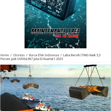
Home
/
Otoritas
/
Bursa Efek Indonesia
/
Laba Bersih ITMG Naik 5,3
Persen Jadi USD64,967 Juta Di Kuartal I 2025