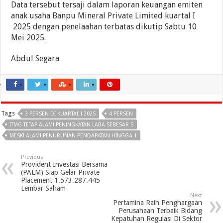
Data tersebut tersaji dalam laporan keuangan emiten
anak usaha Banpu Mineral Private Limited kuartal I
2025 dengan penelaahan terbatas dikutip Sabtu 10
Mei 2025.
Abdul Segara
Tags
3 PERSEN DI KUARTAL I 2025
4 PERSEN
ITMG TETAP ALAMI PENINGKATAN LABA SEBESAR 5
MESKI ALAMI PENURUNAN PENDAPATAN HINGGA 1
Previous
Provident Investasi Bersama
(PALM) Siap Gelar Private
Placement 1.573.287.445
Lembar Saham
Next
Pertamina Raih Penghargaan
Perusahaan Terbaik Bidang
Kepatuhan Regulasi Di Sektor