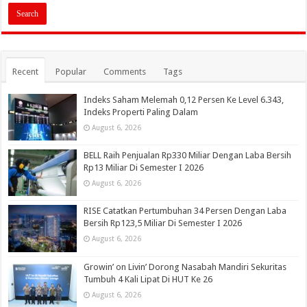
Recent
Popular
Comments
Tags
Indeks Saham Melemah 0,12 Persen Ke Level 6.343,
Indeks Properti Paling Dalam
August 6, 2026
BELL Raih Penjualan Rp330 Miliar Dengan Laba Bersih
Rp13 Miliar Di Semester I 2026
August 6, 2026
RISE Catatkan Pertumbuhan 34 Persen Dengan Laba
Bersih Rp123,5 Miliar Di Semester I 2026
August 6, 2026
Growin’ on Livin’ Dorong Nasabah Mandiri Sekuritas
Tumbuh 4 Kali Lipat Di HUT Ke 26
August 6, 2026