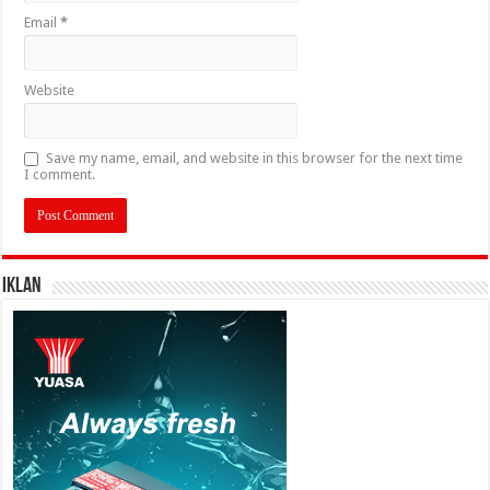
Email
*
Website
Save my name, email, and website in this browser for the next time
I comment.
IKLAN