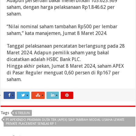
Adapun perseroan bakal menerbitkan 103.623.569
saham, dengan harga pelaksanaan Rp1.846.62 per
saham.
“Nilai nominal saham tambahan Rp500 per lembar
saham,” kata manajemen, Jumat 8 Maret 2024.
Tanggal pelaksanaan pencatatan berlangsung pada 28
Maret 2024. Adapun pemilik saham yang bakal
dicatatkan adalah HSBC Bank PLC.
Hingga akhir pekan, Jumat 8 Maret 2024, saham APEX
di Pasar Reguler menguat 0,60 persen di Rp167 per
saham.
Tags
6 TRILIUN
PT APEXINDO PRATAMA DUTA TBK (APEX) SIAP TAMBAH MODAL USAHA LEWATI
PRIVATE PLACEMENT SENILAI RP 1