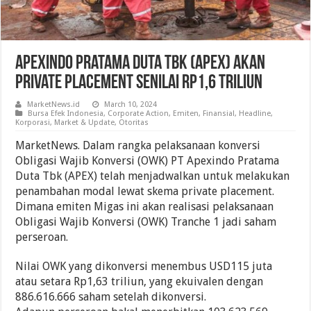
Apexindo Pratama Duta Tbk (APEX) Akan
Private Placement Senilai Rp1,6 Triliun
MarketNews.id
March 10, 2024
Bursa Efek Indonesia
,
Corporate Action
,
Emiten
,
Finansial
,
Headline
,
Korporasi
,
Market & Update
,
Otoritas
MarketNews. Dalam rangka pelaksanaan konversi
Obligasi Wajib Konversi (OWK) PT Apexindo Pratama
Duta Tbk (APEX) telah menjadwalkan untuk melakukan
penambahan modal lewat skema private placement.
Dimana emiten Migas ini akan realisasi pelaksanaan
Obligasi Wajib Konversi (OWK) Tranche 1 jadi saham
perseroan.
Nilai OWK yang dikonversi menembus USD115 juta
atau setara Rp1,63 triliun, yang ekuivalen dengan
886.616.666 saham setelah dikonversi.