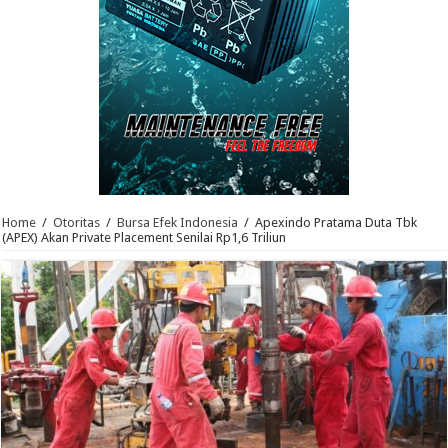
Home
/
Otoritas
/
Bursa Efek Indonesia
/
Apexindo Pratama Duta Tbk
(APEX) Akan Private Placement Senilai Rp1,6 Triliun