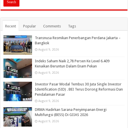
Recent
Popular
Comments
Tags
Transnusa Resmikan Penerbangan Perdana Jakarta –
Bangkok
August 9, 2026
Indeks Saham Naik 2,78 Persen Ke Level 6.409
Kenaikan Beruntun Dalam Enam Pekan
August 9, 2026
Investor Pasar Modal Tembus 30 Juta Single Investor
Identification (SID) . BEI Terus Dorong Reformasi Dan
Pendalaman Pasar
August 9, 2026
DRMA Hadirkan Sarana Penyimpanan Energi
Multifungsi (BESS) Di GIIAS 2026
August 9, 2026