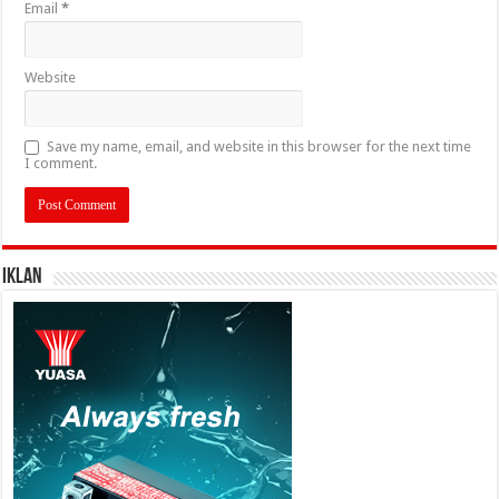
Email
*
Website
Save my name, email, and website in this browser for the next time
I comment.
IKLAN