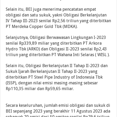
Selain itu, BEI juga menerima pencatatan empat
obligasi dan satu sukuk, yakni Obligasi Berkelanjutan
IV Tahap III-2023 senilai Rp2,56 triliun yang diterbitkan
PT Merdeka Copper Gold Tbk (MDKA).
Selanjutnya, Obligasi Berwawasan Lingkungan I-2023
senilai Rp339,89 miliar yang diterbitkan PT Arkora
Hydro Tbk (ARKO) dan Obligasi II-2023 senilai Rp2,43
triliun yang diterbitkan PT Wahana Inti Selaras ( WISL ).
Selain itu, Obligasi Berkelanjutan II Tahap II-2023 dan
Sukuk Ijarah Berkelanjutan II Tahap II-2023 yang
diterbitkan PT Steel Pipe Industry of Indonesia Tbk
(ISSP), dengan nilai emisi masing-masing sebesar
Rp110,35 miliar dan Rp59,65 miliar.
Secara keseluruhan, jumlah emisi obligasi dan sukuk di
BEI sepanjang 2023 yang berakhir 11 Agustus 2023 ada
sebanyak 70 emisi dari 50 emiten senilai Rp79,6 triliun.