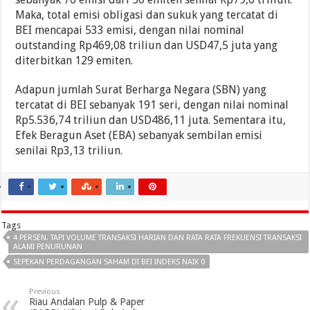
Maka, total emisi obligasi dan sukuk yang tercatat di
BEI mencapai 533 emisi, dengan nilai nominal
outstanding Rp469,08 triliun dan USD47,5 juta yang
diterbitkan 129 emiten.
Adapun jumlah Surat Berharga Negara (SBN) yang
tercatat di BEI sebanyak 191 seri, dengan nilai nominal
Rp5.536,74 triliun dan USD486,11 juta. Sementara itu,
Efek Beragun Aset (EBA) sebanyak sembilan emisi
senilai Rp3,13 triliun.
Tags
4 PERSEN. TAPI VOLUME TRANSAKSI HARIAN DAN RATA RATA FREKUENSI TRANSAKSI
ALAMI PENURUNAN
SEPEKAN PERDAGANGAN SAHAM DI BEI INDEKS NAIK 0
Previous
Riau Andalan Pulp & Paper