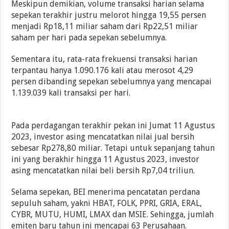
Meskipun demikian, volume transaksi harian selama
sepekan terakhir justru melorot hingga 19,55 persen
menjadi Rp18,11 miliar saham dari Rp22,51 miliar
saham per hari pada sepekan sebelumnya.
Sementara itu, rata-rata frekuensi transaksi harian
terpantau hanya 1.090.176 kali atau merosot 4,29
persen dibanding sepekan sebelumnya yang mencapai
1.139.039 kali transaksi per hari.
Pada perdagangan terakhir pekan ini Jumat 11 Agustus
2023, investor asing mencatatkan nilai jual bersih
sebesar Rp278,80 miliar. Tetapi untuk sepanjang tahun
ini yang berakhir hingga 11 Agustus 2023, investor
asing mencatatkan nilai beli bersih Rp7,04 triliun.
Selama sepekan, BEI menerima pencatatan perdana
sepuluh saham, yakni HBAT, FOLK, PPRI, GRIA, ERAL,
CYBR, MUTU, HUMI, LMAX dan MSIE. Sehingga, jumlah
emiten baru tahun ini mencapai 63 Perusahaan.