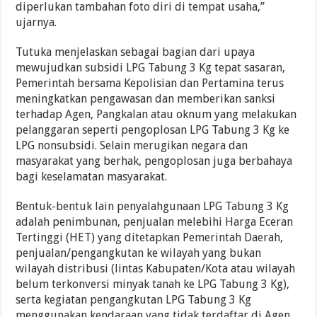
diperlukan tambahan foto diri di tempat usaha,”
ujarnya.
Tutuka menjelaskan sebagai bagian dari upaya
mewujudkan subsidi LPG Tabung 3 Kg tepat sasaran,
Pemerintah bersama Kepolisian dan Pertamina terus
meningkatkan pengawasan dan memberikan sanksi
terhadap Agen, Pangkalan atau oknum yang melakukan
pelanggaran seperti pengoplosan LPG Tabung 3 Kg ke
LPG nonsubsidi. Selain merugikan negara dan
masyarakat yang berhak, pengoplosan juga berbahaya
bagi keselamatan masyarakat.
Bentuk-bentuk lain penyalahgunaan LPG Tabung 3 Kg
adalah penimbunan, penjualan melebihi Harga Eceran
Tertinggi (HET) yang ditetapkan Pemerintah Daerah,
penjualan/pengangkutan ke wilayah yang bukan
wilayah distribusi (lintas Kabupaten/Kota atau wilayah
belum terkonversi minyak tanah ke LPG Tabung 3 Kg),
serta kegiatan pengangkutan LPG Tabung 3 Kg
menggunakan kendaraan yang tidak terdaftar di Agen.