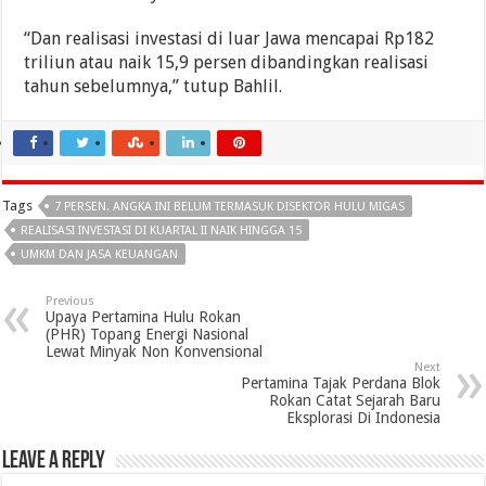
“Dan realisasi investasi di luar Jawa mencapai Rp182
triliun atau naik 15,9 persen dibandingkan realisasi
tahun sebelumnya,” tutup Bahlil.
Tags
7 PERSEN. ANGKA INI BELUM TERMASUK DISEKTOR HULU MIGAS
REALISASI INVESTASI DI KUARTAL II NAIK HINGGA 15
UMKM DAN JASA KEUANGAN
Previous
Upaya Pertamina Hulu Rokan
(PHR) Topang Energi Nasional
Lewat Minyak Non Konvensional
Next
Pertamina Tajak Perdana Blok
Rokan Catat Sejarah Baru
Eksplorasi Di Indonesia
Leave a Reply