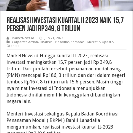
Realisasi Investasi Kuartal II 2023 Naik 15,7
Persen Jadi Rp349, 8 Triliun
MarketNews.id
July 21, 2023
Corporate Action
,
Finansial
,
Headline
,
Korporasi
,
Market & Update
,
Otoritas
MarketNews.id Hingga kuartal II 2023, realisasi
investasi meningkatkan 15,7 persen jadi Rp 349,8
triliun. Dari jumlah tersebut penanaman modal asing
(PMN) mencapai Rp186, 3 triliun dan dari dalam negeri
tembus Rp167, 8 triliun naik 15,6 persen. Masih tinggi
nya minat investasi di Indonesia menunjukkan
Indonesia dinilai memiliki keunggulan dibandingkan
negara lain.
Menteri Investasi sekaligus Kepala Badan Koordinasi
Penanaman Modal ( BKPM ) Bahlil Lahadalia
mengumumkan, realisasi investasi kuartal II-2023