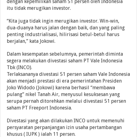
dengan kepemilikan saham 51 persen oleh Indonesia
itu tidak merugikan investor.
“Kita juga tidak ingin merugikan investor. Win-win,
dua-duanya harus jalan dengan baik, dan yang paling
penting industrialisasi, hilirisasi betul-betul harus
berjalan,” kata Jokowi.
Dalam kesempatan sebelumnya, pemerintah diminta
segera melakukan divestasi saham PT Vale Indonesia
Tbk (INCO).
Terlaksananya divestasi 51 persen saham Vale Indonesia
akan menjadi prestasi di era pemerintahan Presiden
Joko Widodo (Jokowi) karena berhasil “membawa
pulang” nikel Tanah Air, menyusul kesuksesan yang
serupa pernah ditorehkan melalui divestasi 51 persen
saham PT Freeport Indonesia.
Divestasi yang akan dilakukan INCO untuk memenuhi
persyaratan perpanjangan izin usaha pertambangan
khusus ( IUPK ) ialah 11 persen.