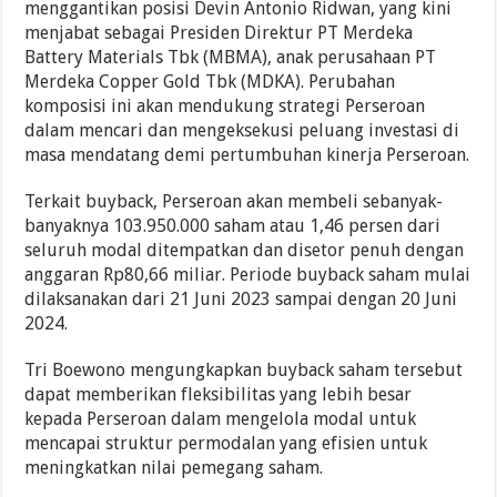
menggantikan posisi Devin Antonio Ridwan, yang kini
menjabat sebagai Presiden Direktur PT Merdeka
Battery Materials Tbk (MBMA), anak perusahaan PT
Merdeka Copper Gold Tbk (MDKA). Perubahan
komposisi ini akan mendukung strategi Perseroan
dalam mencari dan mengeksekusi peluang investasi di
masa mendatang demi pertumbuhan kinerja Perseroan.
Terkait buyback, Perseroan akan membeli sebanyak-
banyaknya 103.950.000 saham atau 1,46 persen dari
seluruh modal ditempatkan dan disetor penuh dengan
anggaran Rp80,66 miliar. Periode buyback saham mulai
dilaksanakan dari 21 Juni 2023 sampai dengan 20 Juni
2024.
Tri Boewono mengungkapkan buyback saham tersebut
dapat memberikan fleksibilitas yang lebih besar
kepada Perseroan dalam mengelola modal untuk
mencapai struktur permodalan yang efisien untuk
meningkatkan nilai pemegang saham.