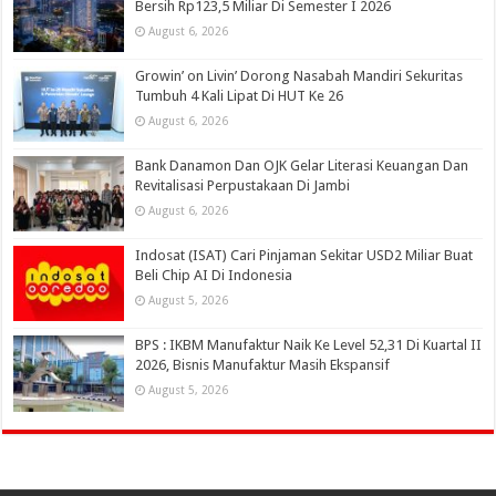
Bersih Rp123,5 Miliar Di Semester I 2026
August 6, 2026
Growin’ on Livin’ Dorong Nasabah Mandiri Sekuritas
Tumbuh 4 Kali Lipat Di HUT Ke 26
August 6, 2026
Bank Danamon Dan OJK Gelar Literasi Keuangan Dan
Revitalisasi Perpustakaan Di Jambi
August 6, 2026
Indosat (ISAT) Cari Pinjaman Sekitar USD2 Miliar Buat
Beli Chip AI Di Indonesia
August 5, 2026
BPS : IKBM Manufaktur Naik Ke Level 52,31 Di Kuartal II
2026, Bisnis Manufaktur Masih Ekspansif
August 5, 2026