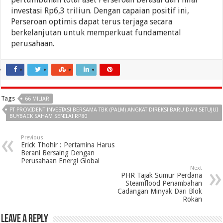
investasi Rp6,3 triliun. Dengan capaian positif ini,
Perseroan optimis dapat terus terjaga secara
berkelanjutan untuk memperkuat fundamental
perusahaan.
Tags
66 MILIAR
PT PROVIDENT INVESTASI BERSAMA TBK (PALM) ANGKAT DIREKSI BARU DAN SETUJUI
BUYBACK SAHAM SENILAI RP80
Previous
Erick Thohir : Pertamina Harus
Berani Bersaing Dengan
Perusahaan Energi Global
Next
PHR Tajak Sumur Perdana
Steamflood Penambahan
Cadangan Minyak Dari Blok
Rokan
Leave a Reply