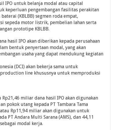
l IPO untuk belanja modal atau capital
tuk keperluan pengembangan fasilitas perakitan
s baterai (KBLBB) segmen roda empat,
i sepeda motor listrik, pembelian lahan serta
angan prototipe KBLBB.
dana hasil IPO akan diberikan kepada perusahaan
dalam bentuk penyertaan modal, yang akan
embangan usaha yang dapat mendukung kegiatan
nesia (DCI) akan bekerja sama untuk
production line khususnya untuk memproduksi
au Rp21,46 miliar dana hasil IPO akan digunakan
gian pokok utang kepada PT Tambara Tama
 atau Rp11,94 miliar akan digunakan untuk
ada PT Andara Multi Sarana (AMS), dan 44,11
 sebagai modal kerja.