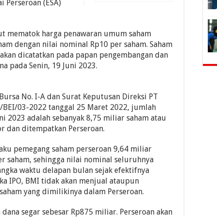
 Perseroan (ESA)
but mematok harga penawaran umum saham
aham dengan nilai nominal Rp10 per saham. Saham
t akan dicatatkan pada papan pengembangan dan
 pada Senin, 19 Juni 2023.
Bursa No. I-A dan Surat Keputusan Direksi PT
/BEI/03-2022 tanggal 25 Maret 2022, jumlah
ni 2023 adalah sebanyak 8,75 miliar saham atau
or dan ditempatkan Perseroan.
elaku pemegang saham perseroan 9,64 miliar
r saham, sehingga nilai nominal seluruhnya
ngka waktu delapan bulan sejak efektifnya
ka IPO, BMI tidak akan menjual ataupun
saham yang dimilikinya dalam Perseroan.
 dana segar sebesar Rp875 miliar. Perseroan akan