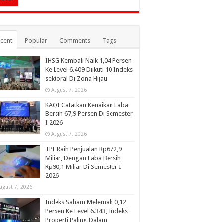
cent
Popular
Comments
Tags
IHSG Kembali Naik 1,04 Persen
Ke Level 6.409 Diikuti 10 Indeks
sektoral Di Zona Hijau
August 7, 2026
KAQI Catatkan Kenaikan Laba
Bersih 67,9 Persen Di Semester
I 2026
August 7, 2026
TPE Raih Penjualan Rp672,9
Miliar, Dengan Laba Bersih
Rp90,1 Miliar Di Semester I
2026
ugust 7, 2026
Indeks Saham Melemah 0,12
Persen Ke Level 6.343, Indeks
Properti Paling Dalam