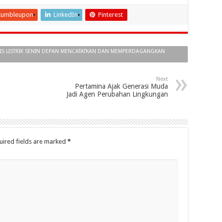
tumbleupon
LinkedIn
Pinterest
BIS LISTRIK SENIN DEPAN MENCATATKAN DAN MEMPERDAGANGKAN
Next
Pertamina Ajak Generasi Muda
Jadi Agen Perubahan Lingkungan
uired fields are marked
*