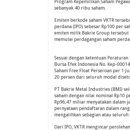
Program Kepemilikan Saham Pegawai
sebanyak 40 ribu saham.
Emiten berkode saham VKTR terse
perdana (IPO) sebesar Rp100 per s
emiten milik Bakrie Group tersebu
memulai perdagangan saham perdana
Sesuai dengan ketentuan Peraturan 
Bursa Efek Indonesia No. Kep-00014
Saham Free Float Perseroan per 1 Ju
20 persen dari seluruh modal diset
PT Bakrie Metal Industries (BMI) s
saham dengan nilai nominal Rp10 pe
Rp96,47 miliar menyatakan dalam ja
pernyataan pendaftaran dalam rang
mengalihkan sebagian atau seluruh 
Dari IPO, VKTR mengincar perolehan