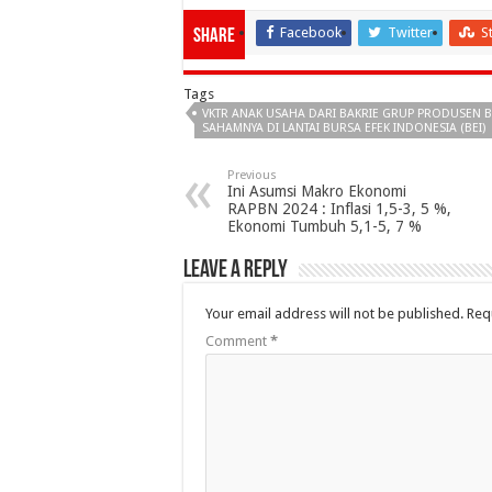
Facebook
Twitter
S
Share
Tags
VKTR ANAK USAHA DARI BAKRIE GRUP PRODUSEN 
SAHAMNYA DI LANTAI BURSA EFEK INDONESIA (BEI)
Previous
Ini Asumsi Makro Ekonomi
RAPBN 2024 : Inflasi 1,5-3, 5 %,
Ekonomi Tumbuh 5,1-5, 7 %
Leave a Reply
Your email address will not be published.
Req
Comment
*