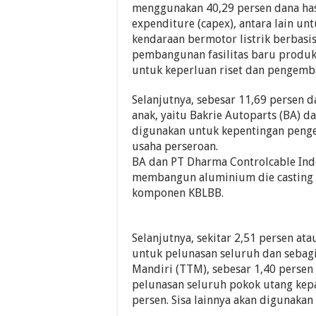
menggunakan 40,29 persen dana hasi
expenditure (capex), antara lain un
kendaraan bermotor listrik berbasi
pembangunan fasilitas baru produks
untuk keperluan riset dan pengemb
Selanjutnya, sebesar 11,69 persen 
anak, yaitu Bakrie Autoparts (BA) 
digunakan untuk kepentingan peng
usaha perseroan.
BA dan PT Dharma Controlcable Indo
membangun aluminium die casting 
komponen KBLBB.
Selanjutnya, sekitar 2,51 persen at
untuk pelunasan seluruh dan seba
Mandiri (TTM), sebesar 1,40 persen
pelunasan seluruh pokok utang kep
persen. Sisa lainnya akan digunakan