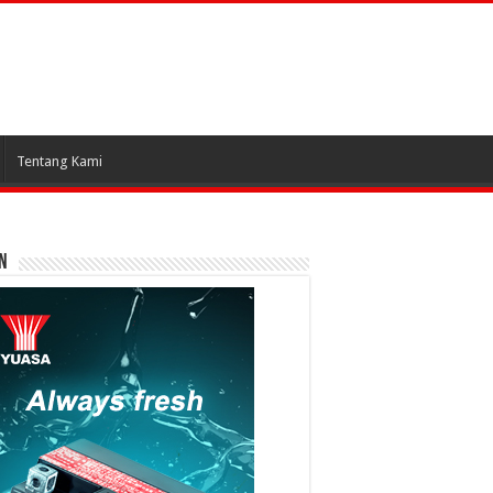
Tentang Kami
N