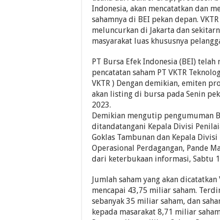
Indonesia, akan mencatatkan dan 
sahamnya di BEI pekan depan. VKTR
meluncurkan di Jakarta dan sekitar
masyarakat luas khususnya pelangga
PT Bursa Efek Indonesia (BEI) telah
pencatatan saham PT VKTR Teknologi
VKTR ) Dengan demikian, emiten prod
akan listing di bursa pada Senin pe
2023.
Demikian mengutip pengumuman B
ditandatangani Kepala Divisi Penila
Goklas Tambunan dan Kepala Divisi
Operasional Perdagangan, Pande M
dari keterbukaan informasi, Sabtu 1
Jumlah saham yang akan dicatatkan 
mencapai 43,75 miliar saham. Terdi
sebanyak 35 miliar saham, dan sa
kepada masarakat 8,71 miliar saham