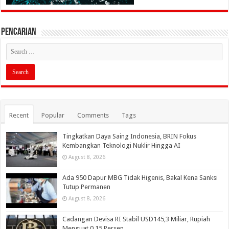
PENCARIAN
Recent
Popular
Comments
Tags
Tingkatkan Daya Saing Indonesia, BRIN Fokus
Kembangkan Teknologi Nuklir Hingga AI
August 8, 2026
Ada 950 Dapur MBG Tidak Higenis, Bakal Kena Sanksi
Tutup Permanen
August 8, 2026
Cadangan Devisa RI Stabil USD145,3 Miliar, Rupiah
Menguat 0,15 Persen