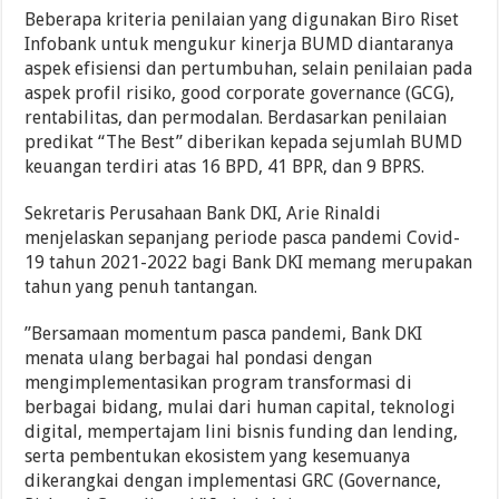
Beberapa kriteria penilaian yang digunakan Biro Riset
Infobank untuk mengukur kinerja BUMD diantaranya
aspek efisiensi dan pertumbuhan, selain penilaian pada
aspek profil risiko, good corporate governance (GCG),
rentabilitas, dan permodalan. Berdasarkan penilaian
predikat “The Best” diberikan kepada sejumlah BUMD
keuangan terdiri atas 16 BPD, 41 BPR, dan 9 BPRS.
Sekretaris Perusahaan Bank DKI, Arie Rinaldi
menjelaskan sepanjang periode pasca pandemi Covid-
19 tahun 2021-2022 bagi Bank DKI memang merupakan
tahun yang penuh tantangan.
”Bersamaan momentum pasca pandemi, Bank DKI
menata ulang berbagai hal pondasi dengan
mengimplementasikan program transformasi di
berbagai bidang, mulai dari human capital, teknologi
digital, mempertajam lini bisnis funding dan lending,
serta pembentukan ekosistem yang kesemuanya
dikerangkai dengan implementasi GRC (Governance,