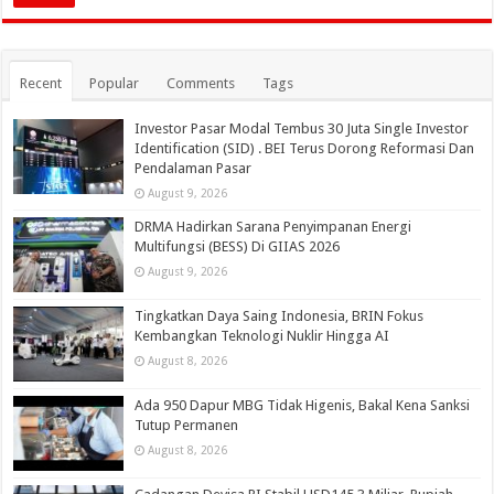
Recent
Popular
Comments
Tags
Investor Pasar Modal Tembus 30 Juta Single Investor
Identification (SID) . BEI Terus Dorong Reformasi Dan
Pendalaman Pasar
August 9, 2026
DRMA Hadirkan Sarana Penyimpanan Energi
Multifungsi (BESS) Di GIIAS 2026
August 9, 2026
Tingkatkan Daya Saing Indonesia, BRIN Fokus
Kembangkan Teknologi Nuklir Hingga AI
August 8, 2026
Ada 950 Dapur MBG Tidak Higenis, Bakal Kena Sanksi
Tutup Permanen
August 8, 2026