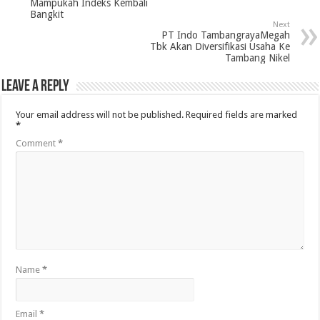
Mampukah Indeks Kembali
Bangkit
Next
PT Indo TambangrayaMegah
Tbk Akan Diversifikasi Usaha Ke
Tambang Nikel
Leave a Reply
Your email address will not be published.
Required fields are marked
*
Comment
*
Name
*
Email
*