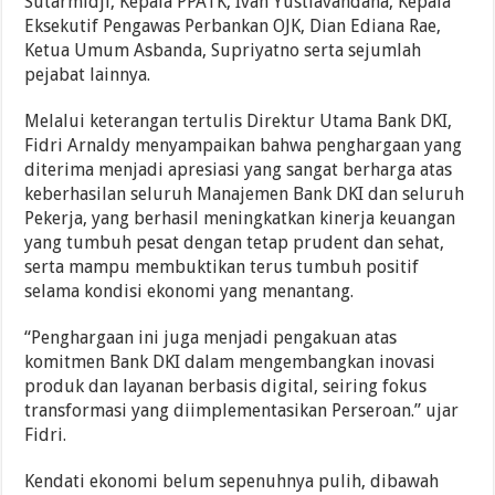
Sutarmidji, Kepala PPATK, Ivan Yustiavandana, Kepala
Eksekutif Pengawas Perbankan OJK, Dian Ediana Rae,
Ketua Umum Asbanda, Supriyatno serta sejumlah
pejabat lainnya.
Melalui keterangan tertulis Direktur Utama Bank DKI,
Fidri Arnaldy menyampaikan bahwa penghargaan yang
diterima menjadi apresiasi yang sangat berharga atas
keberhasilan seluruh Manajemen Bank DKI dan seluruh
Pekerja, yang berhasil meningkatkan kinerja keuangan
yang tumbuh pesat dengan tetap prudent dan sehat,
serta mampu membuktikan terus tumbuh positif
selama kondisi ekonomi yang menantang.
“Penghargaan ini juga menjadi pengakuan atas
komitmen Bank DKI dalam mengembangkan inovasi
produk dan layanan berbasis digital, seiring fokus
transformasi yang diimplementasikan Perseroan.” ujar
Fidri.
Kendati ekonomi belum sepenuhnya pulih, dibawah