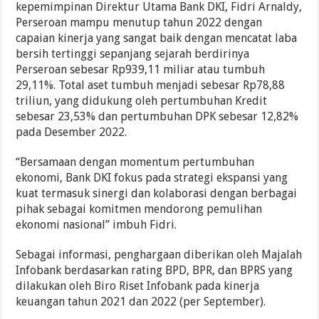
kepemimpinan Direktur Utama Bank DKI, Fidri Arnaldy,
Perseroan mampu menutup tahun 2022 dengan
capaian kinerja yang sangat baik dengan mencatat laba
bersih tertinggi sepanjang sejarah berdirinya
Perseroan sebesar Rp939,11 miliar atau tumbuh
29,11%. Total aset tumbuh menjadi sebesar Rp78,88
triliun, yang didukung oleh pertumbuhan Kredit
sebesar 23,53% dan pertumbuhan DPK sebesar 12,82%
pada Desember 2022.
“Bersamaan dengan momentum pertumbuhan
ekonomi, Bank DKI fokus pada strategi ekspansi yang
kuat termasuk sinergi dan kolaborasi dengan berbagai
pihak sebagai komitmen mendorong pemulihan
ekonomi nasional” imbuh Fidri.
Sebagai informasi, penghargaan diberikan oleh Majalah
Infobank berdasarkan rating BPD, BPR, dan BPRS yang
dilakukan oleh Biro Riset Infobank pada kinerja
keuangan tahun 2021 dan 2022 (per September).