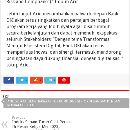
Risk and Compliance).” Imbuh Arie.
Lebih lanjut Arie menambahkan bahwa kedepan Bank
DKI akan terus tingkatkan dan pertajam berbagai
program kerja yang lebih nyata agar bisa tumbuh
secara berkelanjutan dan dapat memenuhi ekspektasi
seluruh Stakeholders. ”Dengan tema Transformasi
Menuju Ekosistem Digital, Bank DKI akan terus
memperluas inovasi dan sinergi, termasuk mendorong
peningkatan daya dukung finansial dengan digitalisasi.”
tutup Arie.
Tags
BANK DKI RAIH PENGHARGAAN TOP BUMD 2023 SEKTOR KEUANGAN DENGAN
PREDIKAT EXCELLENT
Previous
Indeks Saham Turun 0,11 Persen
Di Pekan Ketiga Mei 2023,