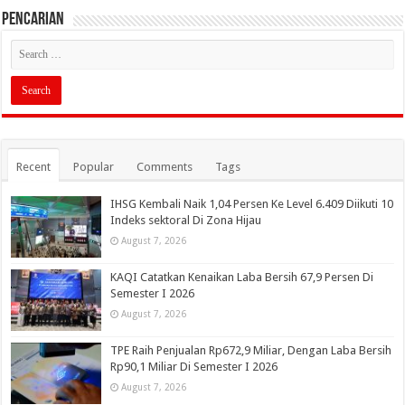
PENCARIAN
Recent
Popular
Comments
Tags
IHSG Kembali Naik 1,04 Persen Ke Level 6.409 Diikuti 10
Indeks sektoral Di Zona Hijau
August 7, 2026
KAQI Catatkan Kenaikan Laba Bersih 67,9 Persen Di
Semester I 2026
August 7, 2026
TPE Raih Penjualan Rp672,9 Miliar, Dengan Laba Bersih
Rp90,1 Miliar Di Semester I 2026
August 7, 2026