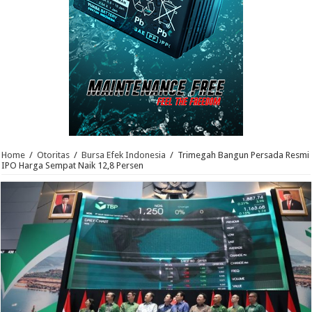
Home
/
Otoritas
/
Bursa Efek Indonesia
/
Trimegah Bangun Persada Resmi
IPO Harga Sempat Naik 12,8 Persen