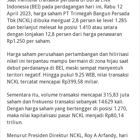
Indonesia (BEI) pada perdagangan hari ini, Rabu 12
April 2023, harga saham PT Trimegah Bangun Persada
Tbk (NCKL) dibuka menguat 2,8 persen ke level 1.285
dan berlanjut melesat ke posisi 1.410 atau setara
dengan lonjakan 12,8 persen dari harga penawaran
Rp1.250 per saham.
Harga saham perusahaan pertambangan dan hilirisasi
nikel ini terpantau mampu bermain di zona hijau saat
debut perdananya di BEI, meski sempat menyentuh
teritori negatif. Hingga pukul 9.25 WIB, nilai transaksi
NCKL tercatat mencapai Rp399,58 miliar.
Sementara itu, volume transaksi mencapai 315,83 juta
saham dan frekuensi transaksi sebanyak 14.629 kali.
Dengan harga saham yang bertengger di posisi 1.270,
maka nilai kapitalisasi pasar NCKL menjadi Rp80,14
triliun.
Menurut Presiden Direktur NCKL, Roy A Arfandy, hari