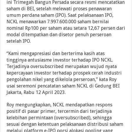
ini Trimegah Bangun Persada secara resmi mencatatkan
saham di BEI, setelah melewati proses penawaran
umum perdana saham (IPO). Saat pelaksanaan IPO,
NCKL menawarkan 7.997.600.000 saham bernilai
nominal Rp100 per saham atau setara 12,67 persen dari
modal ditempatkan dan disetor penuh perseroan
setelah IPO.
“Kami mengapresiasi dan berterima kasih atas
tingginya antusiasme investor terhadap IPO NCKL.
Terjadinya oversubscribed merupakan wujud nyata
kepercayaan investor terhadap prospek cerah industri
pengolahan nikel yang dikelola perseroan,” kata Roy
usai seremoni pencatatan saham NCKL di Gedung BEI
Jakarta, Rabu 12 April 2023.
Roy mengungkapkan, NCKL mendapatkan respons
positif di pasar primer, tercermin dari terjadinya
kelebihan permintaan (oversubscribed), sehingga
sesuai dengan ketentuan pelaksanaan distribusi saham
melalui platform e-IPO porsi alokasi pooling yang